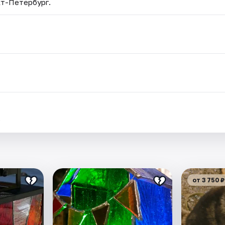
кт-Петербург.
.
от 3 750 ₽