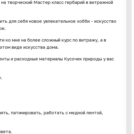
 на творческий Мастер класс гербарий в витражной
ить для себя новое увлекательное хобби - искусство
ое.
 ко мне на более сложный курс по витражу, а в
этом виде искусства дома.
енты и расходные материалы Кусочек природы у вас
.
аять, патинировать, работать с медной лентой,
света.