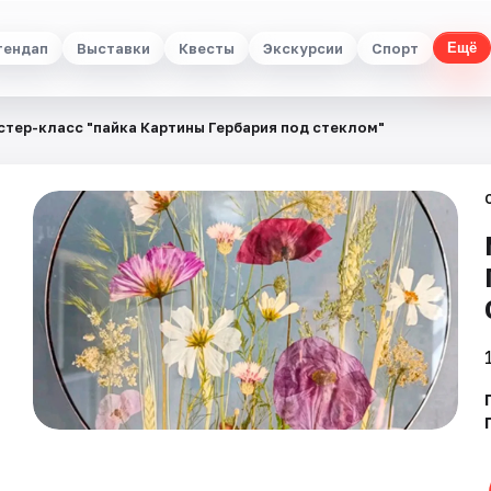
тендап
Выставки
Квесты
Экскурсии
Спорт
Ещё
стер-класс "пайка Картины Гербария под стеклом"