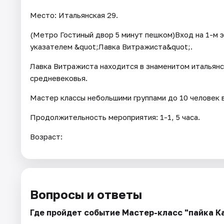
Место: Итальянская 29.
(Метро Гостиный двор 5 минут пешком)Вход на 1-м э
указателем &quot;Лавка Витражиста&quot;.
Лавка Витражиста находится в знаменитом итальян
средневековья.
Мастер классы небольшими группами до 10 человек 
Продолжительность мероприятия: 1-1, 5 часа.
Возраст:
Вопросы и ответы
Где пройдет событие Мастер-класс "пайка К