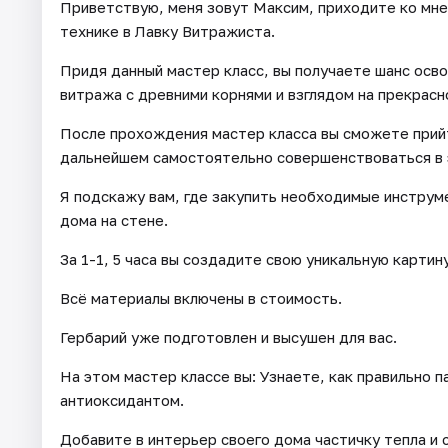
Приветствую, меня зовут Максим, приходите ко мне
технике в Лавку Витражиста.
Придя данный мастер класс, вы получаете шанс осво
витража с древними корнями и взглядом на прекрасн
После прохождения мастер класса вы сможете прийти
дальнейшем самостоятельно совершенствоваться в 
Я подскажу вам, где закупить необходимые инструм
дома на стене.
За 1-1, 5 часа вы создадите свою уникальную картину
Всё материалы включены в стоимость.
Гербарий уже подготовлен и высушен для вас.
На этом мастер классе вы: Узнаете, как правильно п
антиоксидантом.
Добавите в интерьер своего дома частичку тепла и 