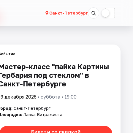
☀
☾
Санкт-Петербург
Событие
Мастер-класс "пайка Картины
Гербария под стеклом" в
Санкт-Петербурге
19 декабря 2026
• суббота • 19:00
Город:
Санкт-Петербург
Площадка:
Лавка Витражиста
Билеты со скидкой