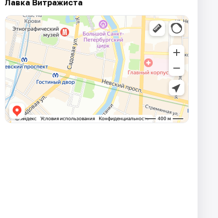
Лавка Витражиста