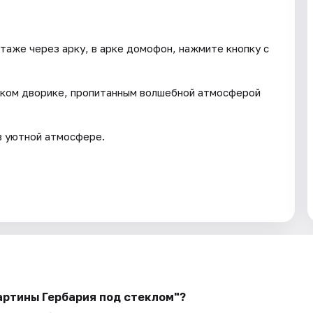
таже через арку, в арке домофон, нажмите кнопку с
ском дворике, пропитанным волшебной атмосферой
в уютной атмосфере.
артины Гербария под стеклом"?