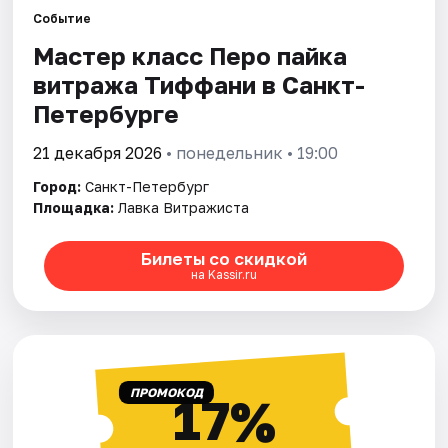
Событие
Мастер класс Перо пайка
Города
витража Тиффани в Санкт-
Площадки
Петербурге
Артисты
21 декабря 2026
• понедельник • 19:00
Город:
Санкт-Петербург
Рейтинги
Площадка:
Лавка Витражиста
Билеты со скидкой
на Kassir.ru
ПРОМОКОД
17%