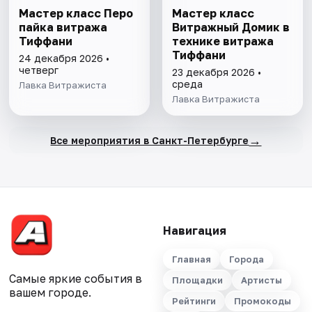
Мастер класс Перо
Мастер класс
пайка витража
Витражный Домик в
Тиффани
технике витража
Тиффани
24 декабря 2026 •
четверг
23 декабря 2026 •
среда
Лавка Витражиста
Лавка Витражиста
→
Все мероприятия в Санкт-Петербурге
Навигация
Главная
Города
Самые яркие события в
Площадки
Артисты
вашем городе.
Рейтинги
Промокоды