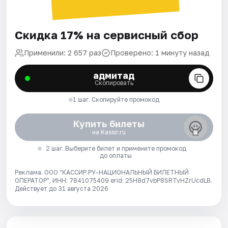
Скидка 17% на сервисный сбор
Применили: 2 657 раз
Проверено: 1 минуту назад
адмитад
Скопировать
1 шаг. Скопируйте промокод
Купить билеты
на Kassir.ru
2 шаг. Выберите билет и примените промокод
до оплаты
Реклама. ООО "КАССИР.РУ-НАЦИОНАЛЬНЫЙ БИЛЕТНЫЙ
ОПЕРАТОР", ИНН: 7841075409 erid: 25H8d7vbP8SRTvHZrUcdLB.
Действует до 31 августа 2026