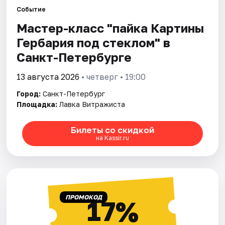
Событие
Мастер-класс "пайка Картины
Города
Гербария под стеклом" в
Площадки
Санкт-Петербурге
Артисты
13 августа 2026
• четверг • 19:00
Город:
Санкт-Петербург
Рейтинги
Площадка:
Лавка Витражиста
Билеты со скидкой
на Kassir.ru
ПРОМОКОД
17%