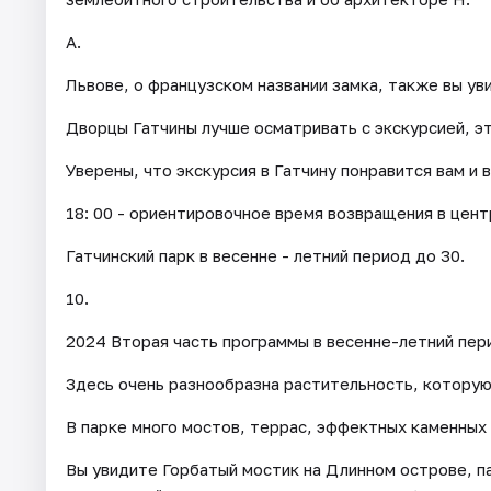
А.
Львове, о французском названии замка, также вы ув
Дворцы Гатчины лучше осматривать с экскурсией, э
Уверены, что экскурсия в Гатчину понравится вам и 
18: 00 - ориентировочное время возвращения в цент
Гатчинский парк в весенне - летний период до 30.
10.
2024 Вторая часть программы в весенне-летний пер
Здесь очень разнообразна растительность, которую 
В парке много мостов, террас, эффектных каменных 
Вы увидите Горбатый мостик на Длинном острове, п