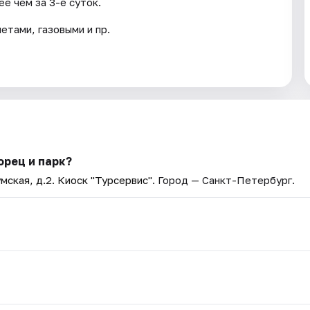
е чем за 3-е суток.
тами, газовыми и пр.
орец и парк?
мская, д.2. Киоск "Турсервис"
. Город — Санкт-Петербург.