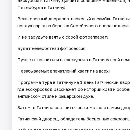
Экскурсия в Гатчину Давайте совершим маленькое, 
Петербурга в Гатчину!
Великолепный дворцово-парковый ансамбль Гатчины
воздух парка на берегах Серебряного озера подарит
И не забудьте взять с собой фотоаппарат!
Будет невероятная фотосессия!
Лучше отправиться на экскурсию в Гатчину всей сем
Незабываемых впечатлений хватит на всех!
Программа тура в Гатчину на 1 день Гатчинский двор
где экскурсовод расскажет об истории края и особе
английском стиле и рыцарском духе.
Затем, в Гатчине состоится знакомство с самим дво
Гатчинский дворец, обладатель бесценных сокрови