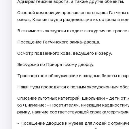
Адмиралтейские ворота, а также другие объекты.
Основой композиции прославленного парка Гатчины 
озера, Карпин пруд и разделяющие их острова и пол
В стоимость экскурсии входит: экскурсия по трассе 
Посещение Гатчинского замка-дворца.
Осмотр подземного хода, ведущего к озеру.
Экскурсия по Приоратскому дворцу.
Транспортное обслуживание и входные билеты в пар
Наши туры проводятся с полным экскурсионным обсл
Описание льготных категорий: Школьники - дети от 
65+Внимание: - Посетителям, имеющим кардиостим
рамку, наличие соответствующей справки/сертифик
- Посещение дворцов и музеев для людей с огранич