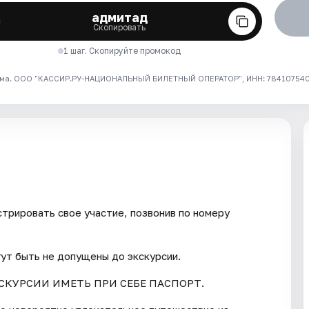
адмитад
Скопировать
1 шаг. Скопируйте промокод
ма. ООО "КАССИР.РУ-НАЦИОНАЛЬНЫЙ БИЛЕТНЫЙ ОПЕРАТОР", ИНН: 7841075409
трировать свое участие, позвонив по номеру
гут быть не допущены до экскурсии.
СКУРСИИ ИМЕТЬ ПРИ СЕБЕ ПАСПОРТ.