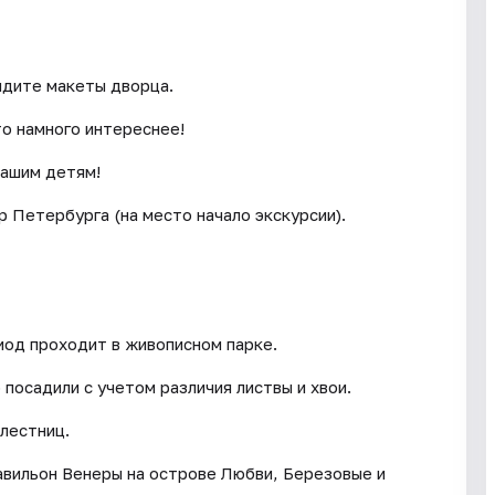
идите макеты дворца.
то намного интереснее!
вашим детям!
р Петербурга (на место начало экскурсии).
иод проходит в живописном парке.
посадили с учетом различия листвы и хвои.
лестниц.
авильон Венеры на острове Любви, Березовые и