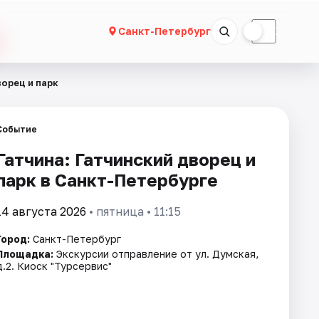
☀
☾
Санкт-Петербург
ворец и парк
Событие
Гатчина: Гатчинский дворец и
парк в Санкт-Петербурге
14 августа 2026
• пятница • 11:15
Город:
Санкт-Петербург
Площадка:
Экскурсии отправление от ул. Думская,
д.2. Киоск "Турсервис"