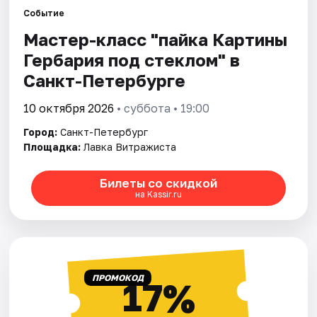
Событие
Мастер-класс "пайка Картины
Города
Гербария под стеклом" в
Площадки
Санкт-Петербурге
Артисты
10 октября 2026
• суббота • 19:00
Город:
Санкт-Петербург
Рейтинги
Площадка:
Лавка Витражиста
Билеты со скидкой
на Kassir.ru
ПРОМОКОД
17%