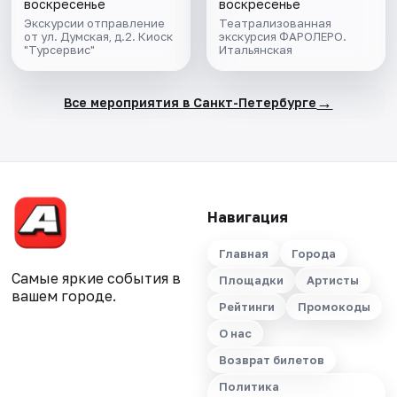
воскресенье
воскресенье
Экскурсии отправление
Театрализованная
от ул. Думская, д.2. Киоск
экскурсия ФАРОЛЕРО.
"Турсервис"
Итальянская
→
Все мероприятия в Санкт-Петербурге
Навигация
Главная
Города
Самые яркие события в
Площадки
Артисты
вашем городе.
Рейтинги
Промокоды
О нас
Возврат билетов
Политика