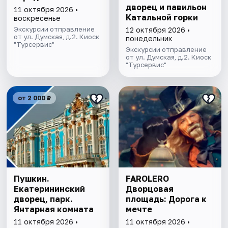
дворец и павильон
11 октября 2026 •
Катальной горки
воскресенье
Экскурсии отправление
12 октября 2026 •
от ул. Думская, д.2. Киоск
понедельник
"Турсервис"
Экскурсии отправление
от ул. Думская, д.2. Киоск
"Турсервис"
от 2 000 ₽
Пушкин.
FAROLERO
Екатерининский
Дворцовая
дворец, парк.
площадь: Дорога к
Янтарная комната
мечте
11 октября 2026 •
11 октября 2026 •