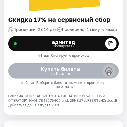
Скидка 17% на сервисный сбор
Применили: 2 614 раз
Проверено: 1 минуту назад
адмитад
Скопировать
1 шаг. Скопируйте промокод
Купить билеты
на Kassir.ru
2 шаг. Выберите билет и примените промокод
до оплаты
Реклама. ООО "КАССИР.РУ-НАЦИОНАЛЬНЫЙ БИЛЕТНЫЙ
ОПЕРАТОР", ИНН: 7841075409 erid: 25H8d7vbP8SRTvHZrUcdLB.
Действует до 31 августа 2026