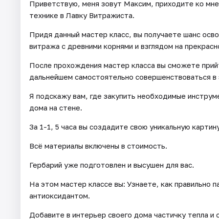
Приветствую, меня зовут Максим, приходите ко мне
технике в Лавку Витражиста.
Придя данный мастер класс, вы получаете шанс осво
витража с древними корнями и взглядом на прекрасн
После прохождения мастер класса вы сможете прийти
дальнейшем самостоятельно совершенствоваться в 
Я подскажу вам, где закупить необходимые инструм
дома на стене.
За 1-1, 5 часа вы создадите свою уникальную картину
Всё материалы включены в стоимость.
Гербарий уже подготовлен и высушен для вас.
На этом мастер классе вы: Узнаете, как правильно п
антиоксидантом.
Добавите в интерьер своего дома частичку тепла и 