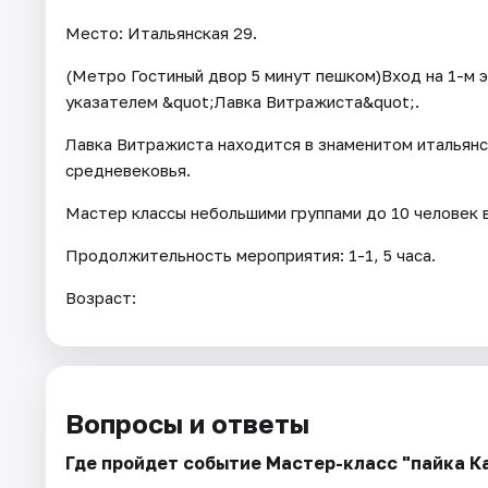
Место: Итальянская 29.
(Метро Гостиный двор 5 минут пешком)Вход на 1-м э
указателем &quot;Лавка Витражиста&quot;.
Лавка Витражиста находится в знаменитом итальян
средневековья.
Мастер классы небольшими группами до 10 человек 
Продолжительность мероприятия: 1-1, 5 часа.
Возраст:
Вопросы и ответы
Где пройдет событие Мастер-класс "пайка К