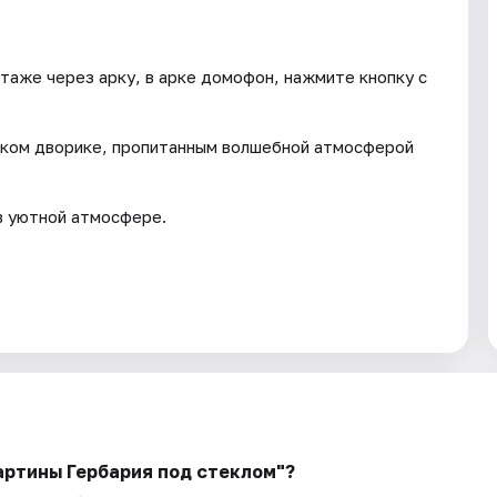
таже через арку, в арке домофон, нажмите кнопку с
ском дворике, пропитанным волшебной атмосферой
в уютной атмосфере.
артины Гербария под стеклом"?