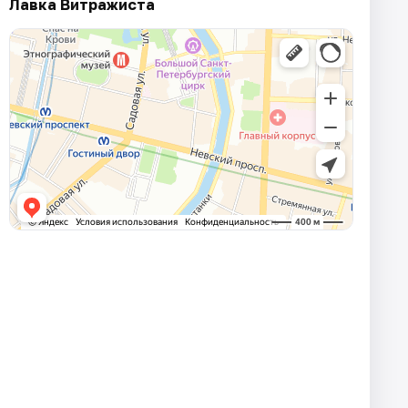
Лавка Витражиста