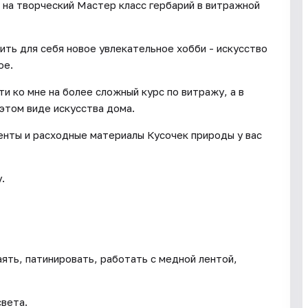
 на творческий Мастер класс гербарий в витражной
ить для себя новое увлекательное хобби - искусство
ое.
 ко мне на более сложный курс по витражу, а в
этом виде искусства дома.
енты и расходные материалы Кусочек природы у вас
.
аять, патинировать, работать с медной лентой,
света.