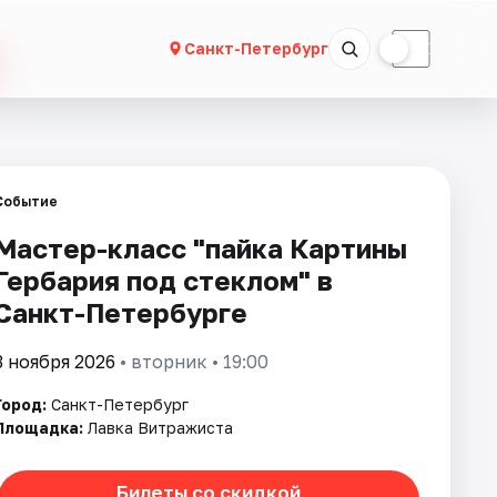
☀
☾
Санкт-Петербург
Событие
Мастер-класс "пайка Картины
Гербария под стеклом" в
Санкт-Петербурге
3 ноября 2026
• вторник • 19:00
Город:
Санкт-Петербург
Площадка:
Лавка Витражиста
Билеты со скидкой