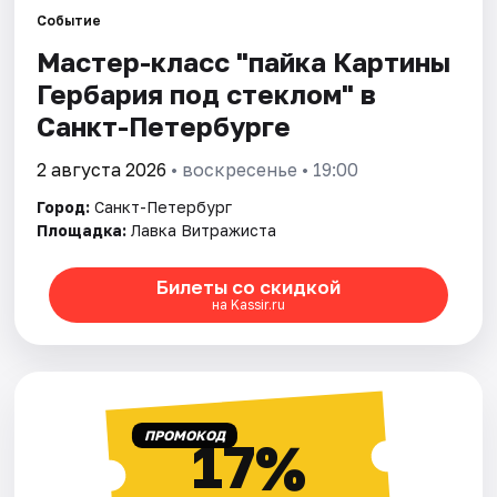
Событие
Мастер-класс "пайка Картины
Города
Гербария под стеклом" в
Площадки
Санкт-Петербурге
Артисты
2 августа 2026
• воскресенье • 19:00
Город:
Санкт-Петербург
Рейтинги
Площадка:
Лавка Витражиста
Билеты со скидкой
на Kassir.ru
ПРОМОКОД
17%