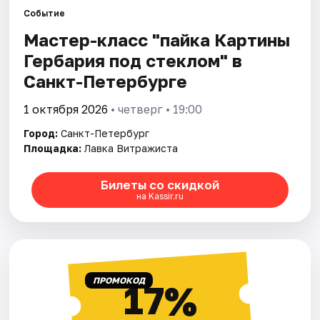
Событие
Мастер-класс "пайка Картины
Города
Гербария под стеклом" в
Площадки
Санкт-Петербурге
Артисты
1 октября 2026
• четверг • 19:00
Город:
Санкт-Петербург
Рейтинги
Площадка:
Лавка Витражиста
Билеты со скидкой
на Kassir.ru
ПРОМОКОД
17%