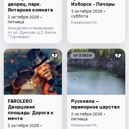
дворец, парк.
Изборск - Печоры
Янтарная комната
3 октября 2026 •
суббота
2 октября 2026 •
пятница
Казанская пл.
Экскурсии отправление
от ул. Думская, д.2. Киоск
"Турсервис"
от 3 050 ₽
FAROLERO
Рускеала —
Дворцовая
мраморное царство
площадь: Дорога к
2 октября 2026 •
мечте
пятница
Казанская пл.
2 октября 2026 •