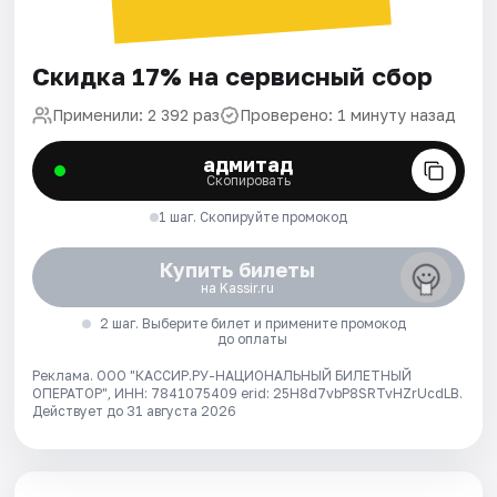
Скидка 17% на сервисный сбор
Применили: 2 392 раз
Проверено: 1 минуту назад
адмитад
Скопировать
1 шаг. Скопируйте промокод
Купить билеты
на Kassir.ru
2 шаг. Выберите билет и примените промокод
до оплаты
Реклама. ООО "КАССИР.РУ-НАЦИОНАЛЬНЫЙ БИЛЕТНЫЙ
ОПЕРАТОР", ИНН: 7841075409 erid: 25H8d7vbP8SRTvHZrUcdLB.
Действует до 31 августа 2026