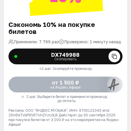
Сэкономь 10% на покупке
билетов
Применили: 7 799 раз
Проверено: 1 минуту назад
DX749988
Скопировать
1 шаг. Скопируйте промокод
от 1 500 ₽
на Яндекс Афише
2 шаг. Выберите билет и примените промокод
до оплаты
Реклама. ООО "ЯНДЕКС МУЗЫКА", ИНН: 9705121040 erid:
25H8d7vbP8SRTvHZrUcdLB
Действует до 30 сентября 2026
при покупке билетов от 3 000 ₽ на это мероприятие на Яндекс
Афише!