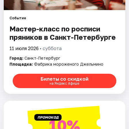
Города
Событие
Мастер-класс по росписи
Площадки
пряников в Санкт-Петербурге
Артисты
11 июля 2026
• суббота
Рейтинги
Город:
Санкт-Петербург
Площадка:
Фабрика мороженого Джельмино
Билеты со скидкой
на Яндекс Афише
ПРОМОКОД
10%