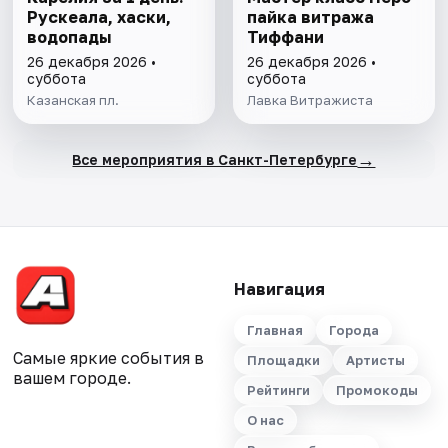
Рускеала, хаски,
пайка витража
водопады
Тиффани
26 декабря 2026 •
26 декабря 2026 •
суббота
суббота
Казанская пл.
Лавка Витражиста
→
Все мероприятия в Санкт-Петербурге
Навигация
Главная
Города
Самые яркие события в
Площадки
Артисты
вашем городе.
Рейтинги
Промокоды
О нас