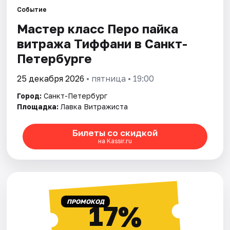
Событие
Мастер класс Перо пайка
Города
витража Тиффани в Санкт-
Площадки
Петербурге
Артисты
25 декабря 2026
• пятница • 19:00
Город:
Санкт-Петербург
Рейтинги
Площадка:
Лавка Витражиста
Билеты со скидкой
на Kassir.ru
ПРОМОКОД
17%