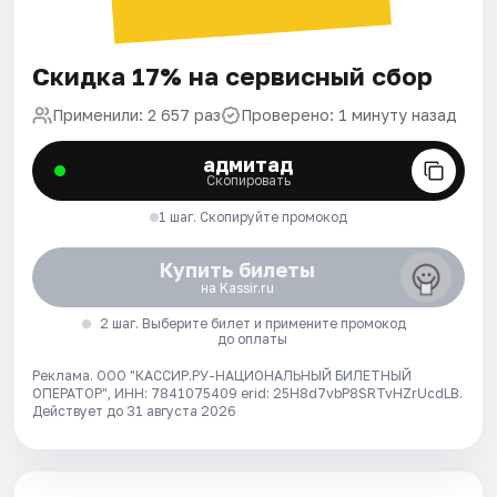
Скидка 17% на сервисный сбор
Применили: 2 657 раз
Проверено: 1 минуту назад
адмитад
Скопировать
1 шаг. Скопируйте промокод
Купить билеты
на Kassir.ru
2 шаг. Выберите билет и примените промокод
до оплаты
Реклама. ООО "КАССИР.РУ-НАЦИОНАЛЬНЫЙ БИЛЕТНЫЙ
ОПЕРАТОР", ИНН: 7841075409 erid: 25H8d7vbP8SRTvHZrUcdLB.
Действует до 31 августа 2026