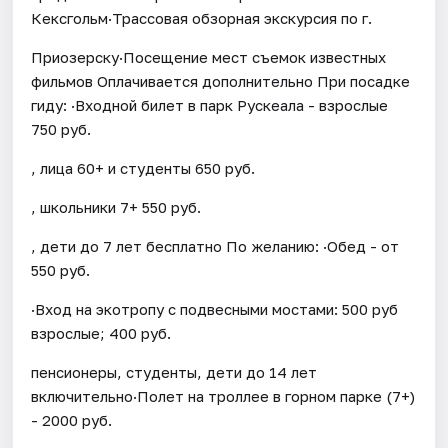
Кексгольм·Трассовая обзорная экскурсия по г.
Приозерску·Посещение мест съемок известных
фильмов Оплачивается дополнительно При посадке
гиду: ·Входной билет в парк Рускеала - взрослые
750 руб.
, лица 60+ и студенты 650 руб.
, школьники 7+ 550 руб.
, дети до 7 лет бесплатно По желанию: ·Обед - от
550 руб.
·Вход на экотропу с подвесными мостами: 500 руб
взрослые; 400 руб.
пенсионеры, студенты, дети до 14 лет
включительно·Полет на троллее в горном парке (7+)
- 2000 руб.