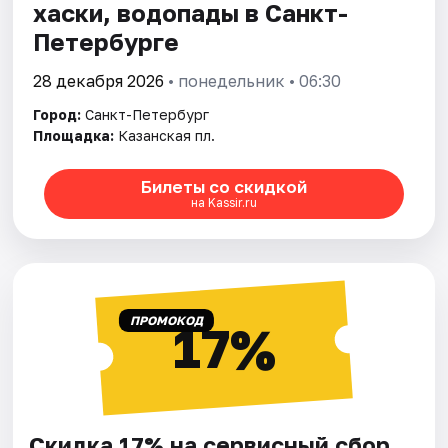
хаски, водопады в Санкт-
Петербурге
28 декабря 2026
• понедельник • 06:30
Город:
Санкт-Петербург
Площадка:
Казанская пл.
Билеты со скидкой
на Kassir.ru
ПРОМОКОД
17%
Скидка 17% на сервисный сбор