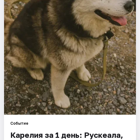
Города
Площадки
Артисты
Рейтинги
Событие
Карелия за 1 день: Рускеала,