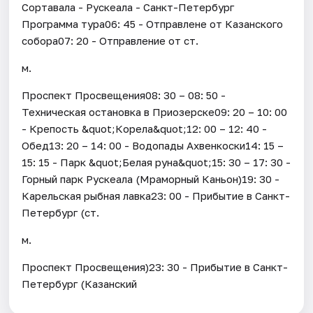
Сортавала - Рускеала - Санкт-Петербург
Программа тура06: 45 - Отправлене от Казанского
собора07: 20 - Отправление от ст.
м.
Проспект Просвещения08: 30 – 08: 50 -
Техническая остановка в Приозерске09: 20 – 10: 00
- Крепость &quot;Корела&quot;12: 00 – 12: 40 -
Обед13: 20 – 14: 00 - Водопады Ахвенкоски14: 15 –
15: 15 - Парк &quot;Белая руна&quot;15: 30 – 17: 30 -
Горный парк Рускеала (Мраморный Каньон)19: 30 -
Карельская рыбная лавка23: 00 - Прибытие в Санкт-
Петербург (ст.
м.
Проспект Просвещения)23: 30 - Прибытие в Санкт-
Петербург (Казанский