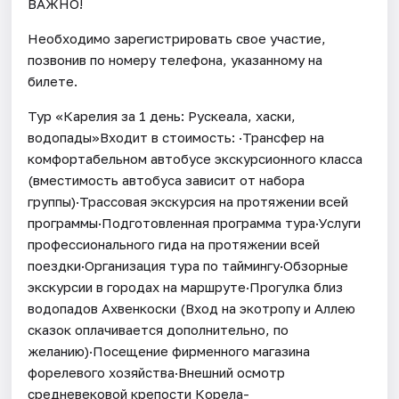
ВАЖНО!
Необходимо зарегистрировать свое участие,
позвонив по номеру телефона, указанному на
билете.
Тур «Карелия за 1 день: Рускеала, хаски,
водопады»Входит в стоимость: ·Трансфер на
комфортабельном автобусе экскурсионного класса
(вместимость автобуса зависит от набора
группы)·Трассовая экскурсия на протяжении всей
программы·Подготовленная программа тура·Услуги
профессионального гида на протяжении всей
поездки·Организация тура по таймингу·Обзорные
экскурсии в городах на маршруте·Прогулка близ
водопадов Ахвенкоски (Вход на экотропу и Аллею
сказок оплачивается дополнительно, по
желанию)·Посещение фирменного магазина
форелевого хозяйства·Внешний осмотр
средневековой крепости Корела-