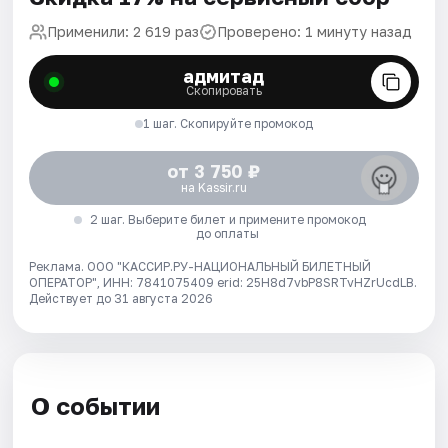
Применили: 2 619 раз
Проверено: 1 минуту назад
адмитад
Скопировать
1 шаг. Скопируйте промокод
от 3 750 ₽
на Kassir.ru
2 шаг. Выберите билет и примените промокод
до оплаты
Реклама. ООО "КАССИР.РУ-НАЦИОНАЛЬНЫЙ БИЛЕТНЫЙ
ОПЕРАТОР", ИНН: 7841075409 erid: 25H8d7vbP8SRTvHZrUcdLB.
Действует до 31 августа 2026
О событии