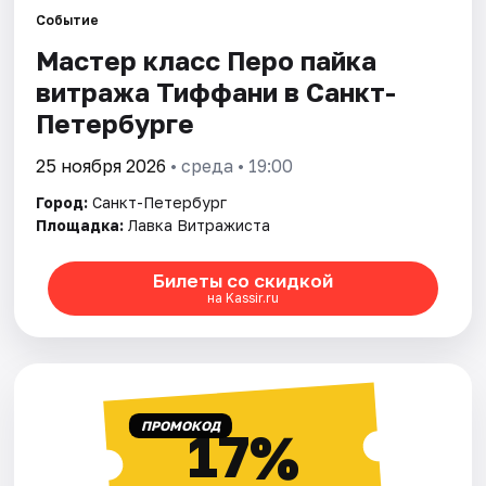
Событие
Мастер класс Перо пайка
Города
витража Тиффани в Санкт-
Площадки
Петербурге
Артисты
25 ноября 2026
• среда • 19:00
Город:
Санкт-Петербург
Рейтинги
Площадка:
Лавка Витражиста
Билеты со скидкой
на Kassir.ru
ПРОМОКОД
17%