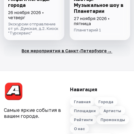
города
Музыкальное шоу в
Планетарии
26 ноября 2026 •
четверг
27 ноября 2026 •
пятница
Экскурсии отправление
от ул. Думская, д.2. Киоск
Планетарий 1
"Турсервис"
→
Все мероприятия в Санкт-Петербурге
Навигация
Главная
Города
Самые яркие события в
Площадки
Артисты
вашем городе.
Рейтинги
Промокоды
О нас