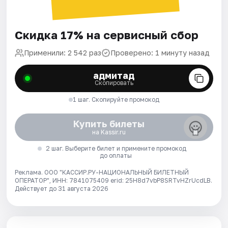
Скидка 17% на сервисный сбор
Применили: 2 542 раз
Проверено: 1 минуту назад
адмитад
Скопировать
1 шаг. Скопируйте промокод
Купить билеты
на Kassir.ru
2 шаг. Выберите билет и примените промокод
до оплаты
Реклама. ООО "КАССИР.РУ-НАЦИОНАЛЬНЫЙ БИЛЕТНЫЙ
ОПЕРАТОР", ИНН: 7841075409 erid: 25H8d7vbP8SRTvHZrUcdLB.
Действует до 31 августа 2026