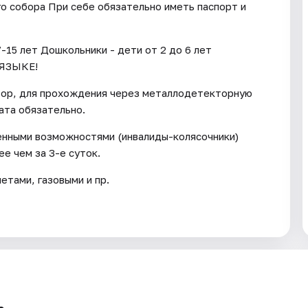
го собора При себе обязательно иметь паспорт и
-15 лет Дошкольники - дети от 2 до 6 лет
ЯЗЫКЕ!
тор, для прохождения через металлодетекторную
ата обязательно.
енными возможностями (инвалиды-колясочники)
е чем за 3-е суток.
тами, газовыми и пр.