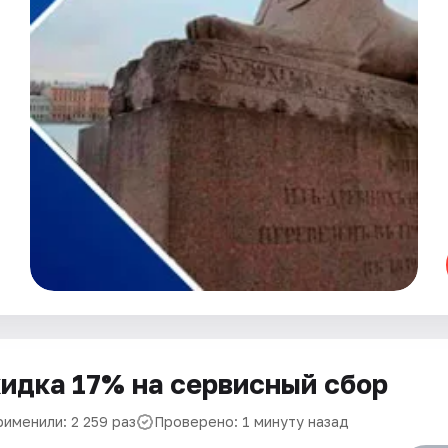
идка 17% на сервисный сбор
рименили: 2 259 раз
Проверено: 1 минуту назад