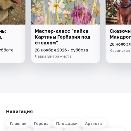
нь:
Мастер-класс "пайка
Сказочн
,
Картины Гербария под
Мандрог
стеклом"
28 ноября
суббота
28 ноября 2026 • суббота
Казанская 
Лавка Витражиста
Навигация
Главная
Города
Площадки
Артисты