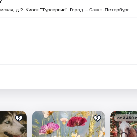
?
мская, д.2. Киоск "Турсервис"
. Город — Санкт-Петербург.
.
от 3 450 ₽