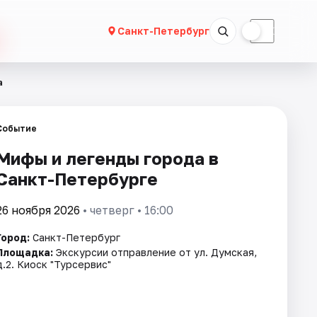
☀
☾
Санкт-Петербург
а
Событие
Мифы и легенды города в
Санкт-Петербурге
26 ноября 2026
• четверг • 16:00
Город:
Санкт-Петербург
Площадка:
Экскурсии отправление от ул. Думская,
д.2. Киоск "Турсервис"