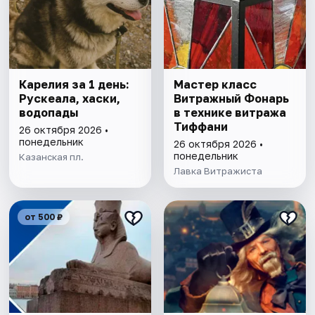
Карелия за 1 день:
Мастер класс
Рускеала, хаски,
Витражный Фонарь
водопады
в технике витража
Тиффани
26 октября 2026 •
понедельник
26 октября 2026 •
понедельник
Казанская пл.
Лавка Витражиста
от 500 ₽