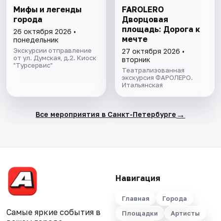
Мифы и легенды
FAROLERO
города
Дворцовая
площадь: Дорога к
26 октября 2026 •
мечте
понедельник
Экскурсии отправление
27 октября 2026 •
от ул. Думская, д.2. Киоск
вторник
"Турсервис"
Театрализованная
экскурсия ФАРОЛЕРО.
Итальянская
→
Все мероприятия в Санкт-Петербурге
Навигация
Главная
Города
Самые яркие события в
Площадки
Артисты