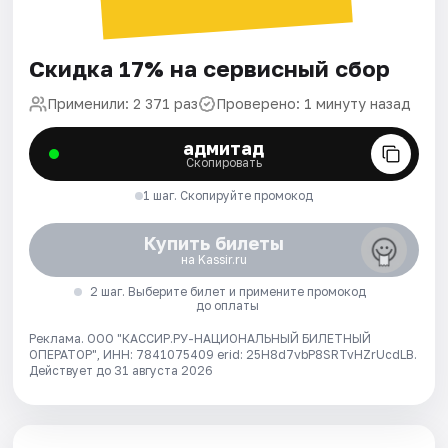
Скидка 17% на сервисный сбор
Применили: 2 371 раз
Проверено: 1 минуту назад
адмитад
Скопировать
1 шаг. Скопируйте промокод
Купить билеты
на Kassir.ru
2 шаг. Выберите билет и примените промокод
до оплаты
Реклама. ООО "КАССИР.РУ-НАЦИОНАЛЬНЫЙ БИЛЕТНЫЙ
ОПЕРАТОР", ИНН: 7841075409 erid: 25H8d7vbP8SRTvHZrUcdLB.
Действует до 31 августа 2026