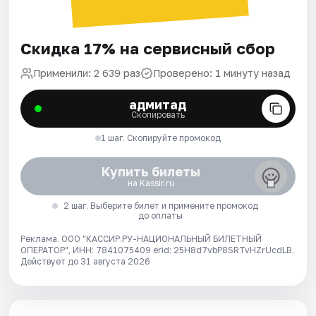
Скидка 17% на сервисный сбор
Применили: 2 639 раз
Проверено: 1 минуту назад
адмитад
Скопировать
1 шаг. Скопируйте промокод
Купить билеты
на Kassir.ru
2 шаг. Выберите билет и примените промокод
до оплаты
Реклама. ООО "КАССИР.РУ-НАЦИОНАЛЬНЫЙ БИЛЕТНЫЙ
ОПЕРАТОР", ИНН: 7841075409 erid: 25H8d7vbP8SRTvHZrUcdLB.
Действует до 31 августа 2026