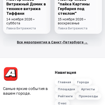
Витражный Домик в
"пайка Картины
технике витража
Гербария под
Тиффани
стеклом"
14 ноября 2026 •
15 ноября 2026 •
суббота
воскресенье
Лавка Витражиста
Лавка Витражиста
→
Все мероприятия в Санкт-Петербурге
Навигация
Главная
Города
Самые яркие события в
Площадки
Артисты
вашем городе.
Рейтинги
Промокоды
О нас