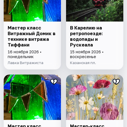
Мастер класс
В Карелию на
Витражный Домик в
ретропоезде:
технике витража
водопады и
Тиффани
Рускеала
16 ноября 2026 •
15 ноября 2026 •
понедельник
воскресенье
Лавка Витражиста
Казанская пл.
Мастер класс
Мастер-класс