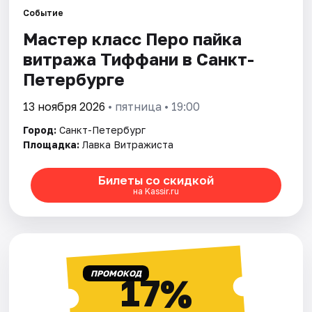
Событие
Мастер класс Перо пайка
Города
витража Тиффани в Санкт-
Площадки
Петербурге
Артисты
13 ноября 2026
• пятница • 19:00
Город:
Санкт-Петербург
Рейтинги
Площадка:
Лавка Витражиста
Билеты со скидкой
на Kassir.ru
ПРОМОКОД
17%