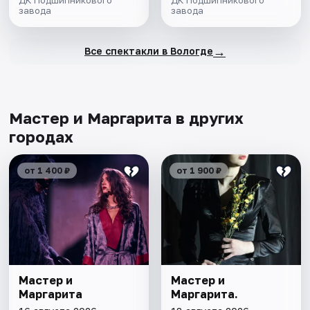
завода
завода
→
Все спектакли в Вологде
Мастер и Маргарита в других
городах
от 1 400 ₽
от 1 900 ₽
Мастер и
Мастер и
Маргарита
Маргарита.