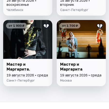
16 августа 2026 •
18 августа 2026 •
воскресенье
вторник
Челябинск
Санкт-Петербург
от 1 900 ₽
от 1 700 ₽
Мастер и
Мастер и
Маргарита.
Маргарита
19 августа 2026 • среда
19 августа 2026 • среда
Санкт-Петербург
Москва