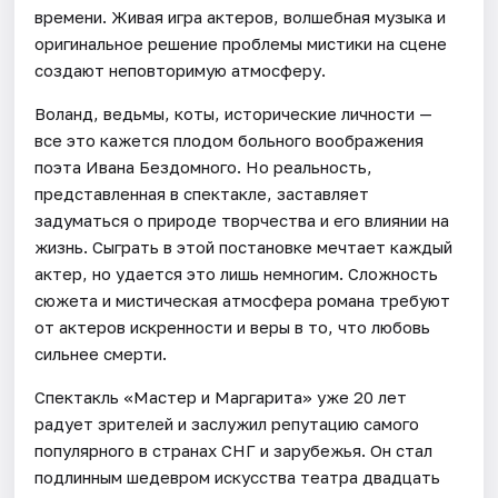
времени. Живая игра актеров, волшебная музыка и
оригинальное решение проблемы мистики на сцене
создают неповторимую атмосферу.
Воланд, ведьмы, коты, исторические личности —
все это кажется плодом больного воображения
поэта Ивана Бездомного. Но реальность,
представленная в спектакле, заставляет
задуматься о природе творчества и его влиянии на
жизнь. Сыграть в этой постановке мечтает каждый
актер, но удается это лишь немногим. Сложность
сюжета и мистическая атмосфера романа требуют
от актеров искренности и веры в то, что любовь
сильнее смерти.
Спектакль «Мастер и Маргарита» уже 20 лет
радует зрителей и заслужил репутацию самого
популярного в странах СНГ и зарубежья. Он стал
подлинным шедевром искусства театра двадцать