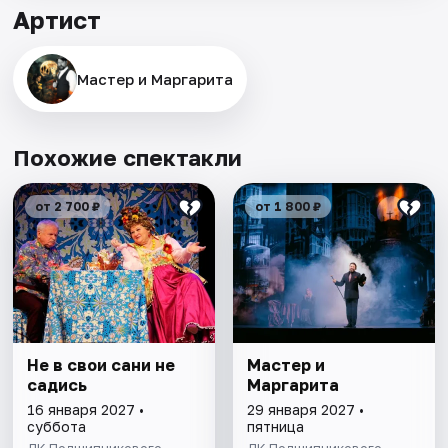
Артист
Мастер и Маргарита
Похожие спектакли
от 2 700 ₽
от 1 800 ₽
Не в свои сани не
Мастер и
садись
Маргарита
16 января 2027 •
29 января 2027 •
суббота
пятница
ДК Подшипникового
ДК Подшипникового