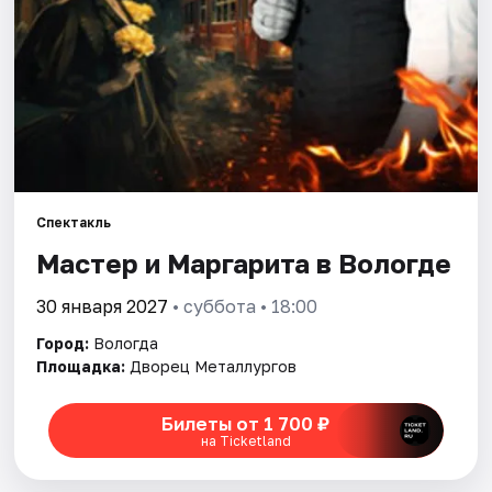
Площадки
Артисты
Рейтинги
Спектакль
Мастер и Маргарита в Вологде
30 января 2027
• суббота • 18:00
Город:
Вологда
Площадка:
Дворец Металлургов
Билеты от 1 700 ₽
на Ticketland