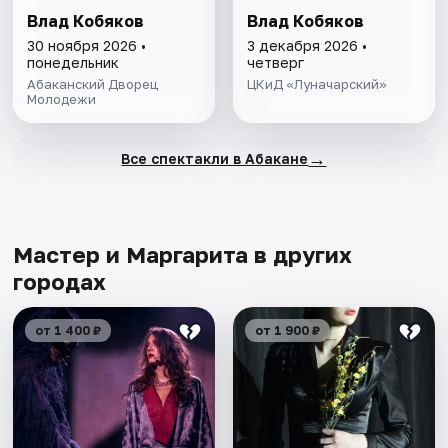
Влад Кобяков
Влад Кобяков
30 ноября 2026 •
3 декабря 2026 •
понедельник
четверг
Абаканский Дворец
ЦКиД «Луначарский»
Молодежи
→
Все спектакли в Абакане
Мастер и Маргарита в других
городах
от 1 400 ₽
от 1 900 ₽