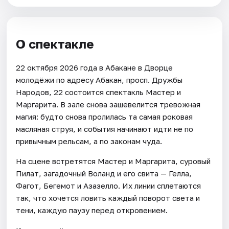
О спектакле
22 октября 2026 года в Абакане в Дворце
молодёжи по адресу Абакан, просп. Дружбы
Народов, 22 состоится спектакль Мастер и
Маргарита. В зале снова зашевелится тревожная
магия: будто снова пролилась та самая роковая
масляная струя, и события начинают идти не по
привычным рельсам, а по законам чуда.
На сцене встретятся Мастер и Маргарита, суровый
Пилат, загадочный Воланд и его свита — Гелла,
Фагот, Бегемот и Азазелло. Их линии сплетаются
так, что хочется ловить каждый поворот света и
тени, каждую паузу перед откровением.