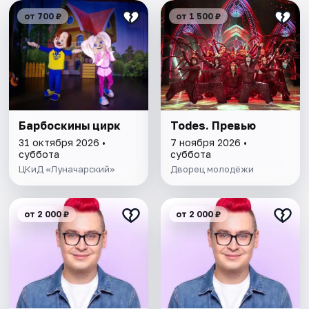
от 700 ₽
от 1 500 ₽
Барбоскины цирк
Todes. Превью
31 октября 2026 •
7 ноября 2026 •
суббота
суббота
ЦКиД «Луначарский»
Дворец молодёжи
от 2 000 ₽
от 2 000 ₽