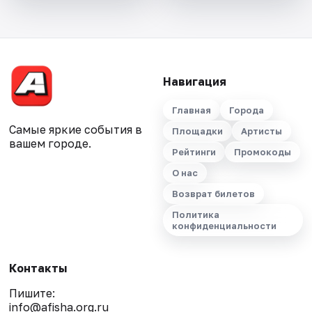
Навигация
Главная
Города
Самые яркие события в
Площадки
Артисты
вашем городе.
Рейтинги
Промокоды
О нас
Возврат билетов
Политика
конфиденциальности
Контакты
Пишите:
info@afisha.org.ru