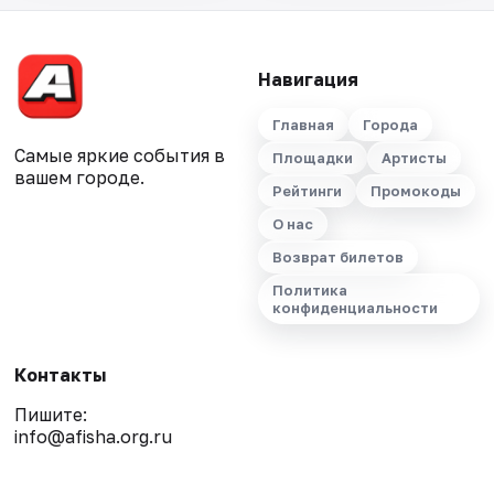
Навигация
Главная
Города
Самые яркие события в
Площадки
Артисты
вашем городе.
Рейтинги
Промокоды
О нас
Возврат билетов
Политика
конфиденциальности
Контакты
Пишите:
info@afisha.org.ru