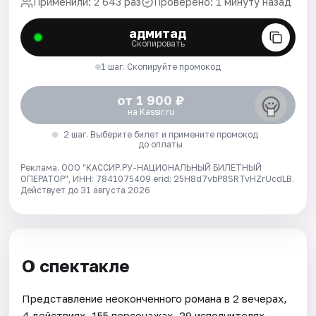
Применили: 2 643 раз
Проверено: 1 минуту назад
адмитад
Скопировать
1 шаг. Скопируйте промокод
от 1 900 ₽
на Kassir.ru
2 шаг. Выберите билет и примените промокод
до оплаты
Реклама. ООО "КАССИР.РУ-НАЦИОНАЛЬНЫЙ БИЛЕТНЫЙ
ОПЕРАТОР", ИНН: 7841075409 erid: 25H8d7vbP8SRTvHZrUcdLB.
Действует до 31 августа 2026
О спектакле
Представление неоконченного романа в 2 вечерах,
4 действиях, 155 персонажах, 29 исполнителях.