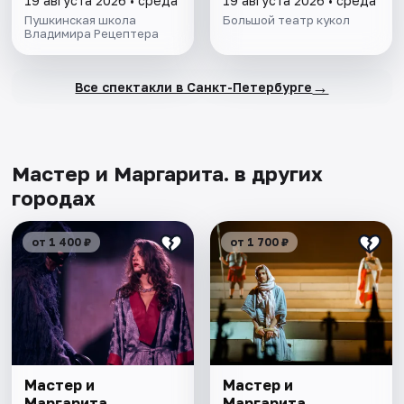
19 августа 2026 • среда
19 августа 2026 • среда
Пушкинская школа
Большой театр кукол
Владимира Рецептера
→
Все спектакли в Санкт-Петербурге
Мастер и Маргарита. в других
городах
от 1 400 ₽
от 1 700 ₽
Мастер и
Мастер и
Маргарита
Маргарита