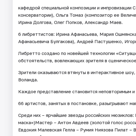
кафедрой специальной композиции и импровизации 
консерватории), Ольга Томаз (композитор ее Велич
Ирина Долгова, Олег Попков, Александр Маев.
6 либреттистов: Ирина Афанасьева, Мария Ошмянска
Афанасьевича Булгакова), Андрей Пастушенко, Игор
Либретто создано по новейшей технологии «Ситуаци
обстоятельств, вовлекающих зрителя в сценическое
Зрители оказываются втянуты в интерактивное шоу,
Воланда.
Каждое представление становится неповторимым и
66 артистов, занятых в постановке, разыгрывают ма
Среди них – ярчайшие звезды российских мюзиклов:
маска»)Мастер – Антон Авдеев (золотой голос росс
Евдокия Малевская Гелла – Румия Ниязова Пилат – 