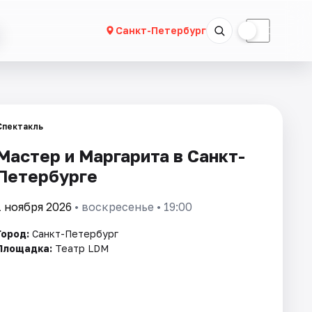
☀
☾
Санкт-Петербург
Спектакль
Мастер и Маргарита в Санкт-
Петербурге
1 ноября 2026
• воскресенье • 19:00
Город:
Санкт-Петербург
Площадка:
Театр LDM