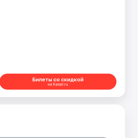
Билеты со скидкой
на Kassir.ru