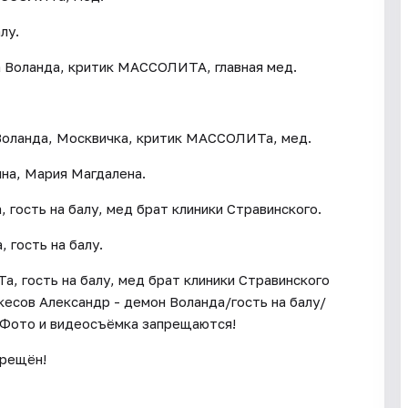
лу.
 Воланда, критик МАССОЛИТА, главная мед.
Воланда, Москвичка, критик МАССОЛИТа, мед.
на, Мария Магдалена.
 гость на балу, мед брат клиники Стравинского.
 гость на балу.
 гость на балу, мед брат клиники Стравинского
кесов Александр - демон Воланда/гость на балу/
 Фото и видеосъёмка запрещаются!
прещён!