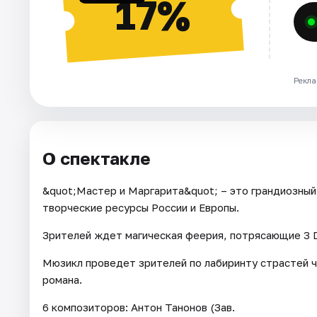
17%
Рекла
О спектакле
&quot;Мастер и Маргарита&quot; – это грандиозны
творческие ресурсы России и Европы.
Зрителей ждет магическая феерия, потрясающие 3 
Мюзикл проведет зрителей по лабиринту страстей ч
романа.
6 композиторов: Антон Танонов (Зав.