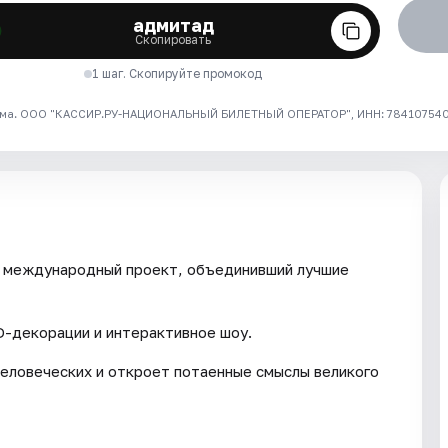
адмитад
Скопировать
1 шаг. Скопируйте промокод
ма. ООО "КАССИР.РУ-НАЦИОНАЛЬНЫЙ БИЛЕТНЫЙ ОПЕРАТОР", ИНН: 7841075409
й международный проект, объединивший лучшие
D-декорации и интерактивное шоу.
еловеческих и откроет потаенные смыслы великого