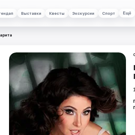
тендап
Выставки
Квесты
Экскурсии
Спорт
Ещё
гарита