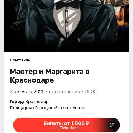
Города
Площадки
Артисты
Рейтинги
Спектакль
Мастер и Маргарита в
Краснодаре
3 августа 2026
• понедельник • 19:00
Город:
Краснодар
Площадка:
Городской театр Анапы
Билеты от 1 500 ₽
на Ticketland