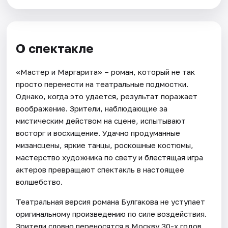
О спектакле
«Мастер и Маргарита» – роман, который не так
просто перенести на театральные подмостки.
Однако, когда это удается, результат поражает
воображение. Зрители, наблюдающие за
мистическим действом на сцене, испытывают
восторг и восхищение. Удачно продуманные
мизансцены, яркие танцы, роскошные костюмы,
мастерство художника по свету и блестящая игра
актеров превращают спектакль в настоящее
волшебство.
Театральная версия романа Булгакова не уступает
оригинальному произведению по силе воздействия.
Зрители словно переносятся в Москву 30-х годов,