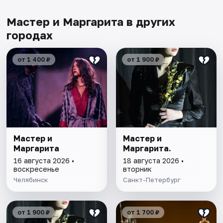
Мастер и Маргарита в других
городах
от 1 400 ₽
от 1 900 ₽
Мастер и
Мастер и
Маргарита
Маргарита.
16 августа 2026 •
18 августа 2026 •
воскресенье
вторник
Челябинск
Санкт-Петербург
от 1 900 ₽
от 1 700 ₽