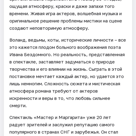
ощущая атмосферу, краски и даже запахи того
времени. Живая игра актеров, волшебная музыка и
оригинальное решение проблемы мистики на сцене
создают неповторимую атмосферу.
Воланд, ведьмы, коты, исторические личности – все
это кажется плодом больного воображения поэта
Ивана Бездомного. Но реальность, представленная
в спектакле, заставляет задуматься о природе
творчества и его влиянии на жизнь. Сыграть в этой
постановке мечтает каждый актер, но удается это
лишь немногим. Сложность сюжета и мистическая
атмосфера романа требуют от актеров
искренности и веры в то, что любовь сильнее
смерти.
Спектакль «Мастер и Маргарита» уже 20 лет
радует зрителей и заслужил репутацию самого
популярного в странах СНГ и зарубежья. Он стал