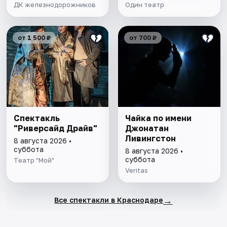
ДК железнодорожников
Один театр
от 1 500 ₽
от 700 ₽
Спектакль
Чайка по имени
"Риверсайд Драйв"
Джонатан
Ливингстон
8 августа 2026 •
суббота
8 августа 2026 •
суббота
Театр "Мой"
Veritas
→
Все спектакли в Краснодаре