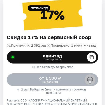
ПРОМОКОД
17%
Скидка 17% на сервисный сбор
Применили: 2 392 раз
Проверено: 1 минуту назад
адмитад
Скопировать
1 шаг. Скопируйте промокод
от 1 500 ₽
на Kassir.ru
2 шаг. Выберите билет и примените промокод
до оплаты
Реклама. ООО "КАССИР.РУ-НАЦИОНАЛЬНЫЙ БИЛЕТНЫЙ
ОПЕРАТОР", ИНН: 7841075409 erid: 25H8d7vbP8SRTvHZrUcdLB.