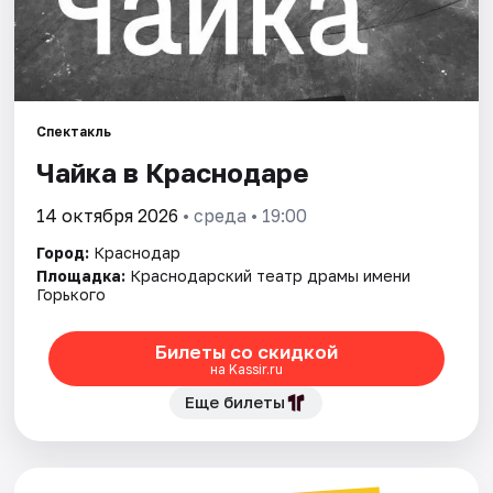
Города
Площадки
Спектакль
Артисты
Чайка в Краснодаре
Рейтинги
14 октября 2026
• среда • 19:00
Город:
Краснодар
Площадка:
Краснодарский театр драмы имени
Горького
Билеты со скидкой
на Kassir.ru
Еще билеты