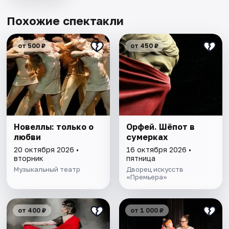
Похожие спектакли
от 500 ₽
от 450 ₽
Новеллы: только о
Орфей. Шёпот в
любви
сумерках
20 октября 2026 •
16 октября 2026 •
вторник
пятница
Музыкальный театр
Дворец искусств
«Премьера»
от 400 ₽
от 1 000 ₽