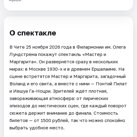
О спектакле
В Чите 25 ноября 2026 года в Филармонии им. Олега
Лундстрема покажут спектакль «Мастер и
Маргарита». Он развернётся сразу в нескольких
мирах: в Москве 1930-х и в древнем Ершалаиме. На
сцене встретятся Мастер и Маргарита, загадочный
Воланд и его свита, а вместе с ними — Понтий Пилат
и Иешуа Га-Ноцри. Зрителей ждёт плотная,
завораживающая атмосфера: от лирических
эпизодов до мистических сцен, где каждый поворот
сюжета держит внимание до финала. Стоимость
билетов — от 1500 рублей, так что можно спокойно
выбрать удобное место.