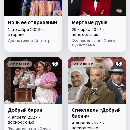
Ночь её откровений
Мёртвые души
1 декабря 2026 •
29 марта 2027 •
вторник
понедельник
Драматический театр
Филармония им. Олега
Лундстрема
от 2 000 ₽
от 2 000 ₽
Добрый барин
Спектакль «Добрый
барин»
4 апреля 2027 •
воскресенье
4 апреля 2027 •
воскресенье
Филармония им. Олега