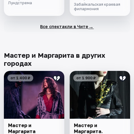
Лундстрема
Забайкальская краевая
филармония
→
Все спектакли в Чите
Мастер и Маргарита в других
городах
от 1 400 ₽
от 1 900 ₽
Мастер и
Мастер и
Маргарита
Маргарита.