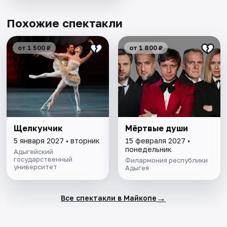
Похожие спектакли
от 1 500 ₽
от 1 800 ₽
Щелкунчик
Мёртвые души
5 января 2027 • вторник
15 февраля 2027 •
понедельник
Адыгейский
государственный
Филармония республики
университет
Адыгея
→
Все спектакли в Майкопе