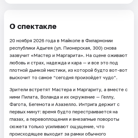
О спектакле
20 ноября 2026 года в Майкопе в Филармонии
республики Адыгея (ул. Пионерская, 300) снова
зазвучит «Мастер и Маргарита». На сцене оживают
любовь и страх, надежда и кара — и все это под
плотной дымкой мистики, из которой будто вот-вот
выскочит то самое “сегодня произойдет чудо”.
Зрители встретят Мастера и Маргариту, а вместе с
ними Пилата, Воланда и их окружение — Геллу,
Фагота, Бегемота и Азазелло. Интрига держит с
первых минут: время будто перестраивается на
глазах, а перевоплощения и внезапные повороты
сюжета только усиливают ощущение, что
происходящее выходит за рамки обычного