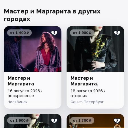
Мастер и Маргарита в других
городах
от 1 400 ₽
от 1 900 ₽
Мастер и
Мастер и
Маргарита
Маргарита.
16 августа 2026 •
18 августа 2026 •
воскресенье
вторник
Челябинск
Санкт-Петербург
от 1 900 ₽
от 1 700 ₽