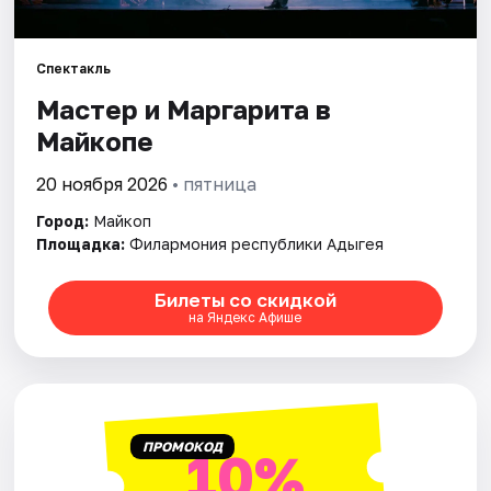
Рейтинги
Спектакль
Мастер и Маргарита в
Майкопе
20 ноября 2026
• пятница
Город:
Майкоп
Площадка:
Филармония республики Адыгея
Билеты со скидкой
на Яндекс Афише
ПРОМОКОД
10%