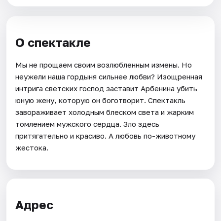
О спектакле
Мы не прощаем своим возлюбленным измены. Но
неужели наша гордыня сильнее любви? Изощренная
интрига светских господ заставит Арбенина убить
юную жену, которую он боготворит. Спектакль
завораживает холодным блеском света и жарким
томлением мужского сердца. Зло здесь
притягательно и красиво. А любовь по-животному
жестока.
Адрес