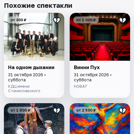
Похожие спектакли
от 300 ₽
от 1 000 ₽
На одном дыхании
Винни Пух
31 октября 2026 •
31 октября 2026 •
суббота
суббота
КДЦ имени
НОВАТ
Станиславского
от 1 800 ₽
от 2 500 ₽