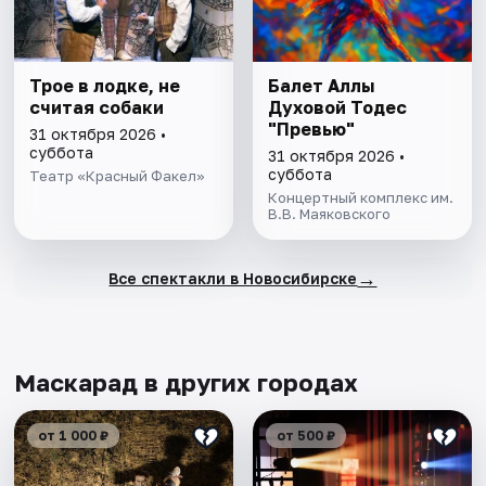
Трое в лодке, не
Балет Аллы
считая собаки
Духовой Тодес
"Превью"
31 октября 2026 •
суббота
31 октября 2026 •
суббота
Театр «Красный Факел»
Концертный комплекс им.
В.В. Маяковского
→
Все спектакли в Новосибирске
Маскарад в других городах
от 1 000 ₽
от 500 ₽