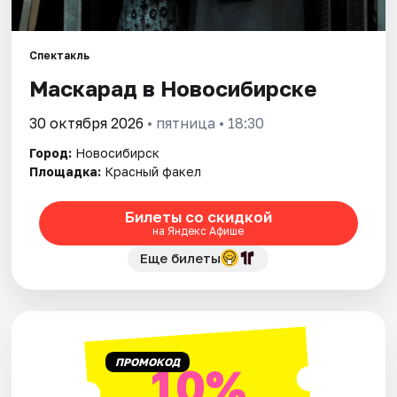
Города
Спектакль
Маскарад в Новосибирске
Площадки
30 октября 2026
• пятница • 18:30
Артисты
Город:
Новосибирск
Рейтинги
Площадка:
Красный факел
Билеты со скидкой
на Яндекс Афише
Еще билеты
ПРОМОКОД
10%