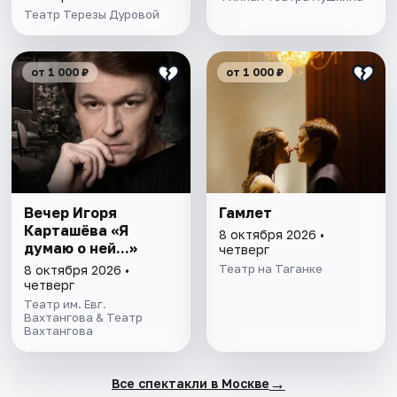
Театр Терезы Дуровой
от 1 000 ₽
от 1 000 ₽
Вечер Игоря
Гамлет
Карташёва «Я
8 октября 2026 •
думаю о ней...»
четверг
Театр на Таганке
8 октября 2026 •
четверг
Театр им. Евг.
Вахтангова & Театр
Вахтангова
→
Все спектакли в Москве