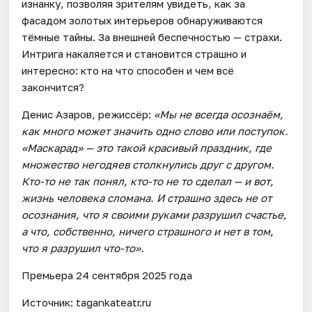
изнанку, позволяя зрителям увидеть, как за
фасадом золотых интерьеров обнаруживаются
тёмные тайны. За внешней беспечностью — страхи.
Интрига накаляется и становится страшно и
интересно: кто на что способен и чем всё
закончится?
Денис Азаров, режиссёр:
«Мы не всегда осознаём,
как много может значить одно слово или поступок.
«Маскарад» — это такой красивый праздник, где
множество негодяев столкнулись друг с другом.
Кто-то не так понял, кто-то не то сделал — и вот,
жизнь человека сломана. И страшно здесь не от
осознания, что я своими руками разрушил счастье,
а что, собственно, ничего страшного и нет в том,
что я разрушил что-то».
Премьера 24 сентября 2025 года
Источник: tagankateatr.ru