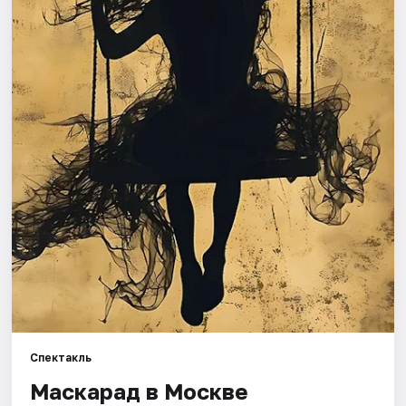
Города
Площадки
Артисты
Рейтинги
Спектакль
Маскарад в Москве