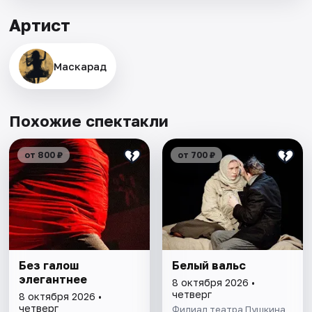
Артист
Маскарад
Похожие спектакли
от 800 ₽
от 700 ₽
Без галош
Белый вальс
элегантнее
8 октября 2026 •
четверг
8 октября 2026 •
четверг
Филиал театра Пушкина