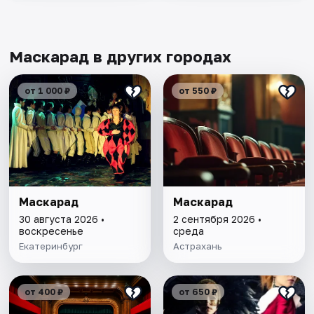
Маскарад в других городах
от 1 000 ₽
от 550 ₽
Маскарад
Маскарад
30 августа 2026 •
2 сентября 2026 •
воскресенье
среда
Екатеринбург
Астрахань
от 400 ₽
от 650 ₽