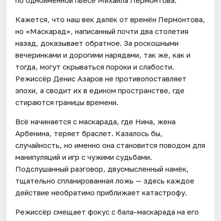
Кажется, что наш век далёк от времён Лермонтова,
но «Маскарад», написанный почти два столетия
назад, доказывает обратное. За роскошными
вечеринками и дорогими нарядами, так же, как и
тогда, могут скрываться пороки и слабости.
Режиссёр Денис Азаров не противопоставляет
эпохи, а сводит их в едином пространстве, где
стираются границы времени.
Всё начинается с маскарада, где Нина, жена
Арбенина, теряет браслет. Казалось бы,
случайность, но именно она становится поводом для
манипуляций и игр с чужими судьбами.
Подслушанный разговор, двусмысленный намёк,
тщательно спланированная ложь — здесь каждое
действие необратимо приближает катастрофу.
Режиссёр смещает фокус с бала-маскарада на его