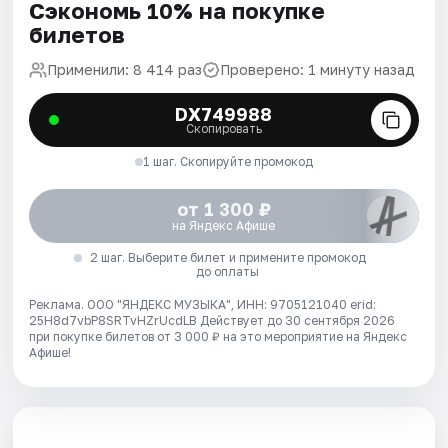
Сэкономь 10% на покупке
билетов
Применили: 8 414 раз
Проверено: 1 минуту назад
DX749988
Скопировать
1 шаг. Скопируйте промокод
от 1 300 ₽
на Яндекс Афише
2 шаг. Выберите билет и примените промокод
до оплаты
Реклама. ООО "ЯНДЕКС МУЗЫКА", ИНН: 9705121040 erid:
25H8d7vbP8SRTvHZrUcdLB
Действует до 30 сентября 2026
при покупке билетов от 3 000 ₽ на это мероприятие на Яндекс
Афише!