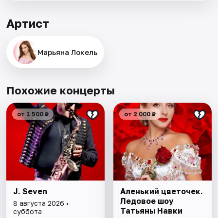
Артист
Марьяна Локель
Похожие концерты
от 1 500 ₽
от 2 000 ₽
J. Seven
Аленький цветочек.
Ледовое шоу
8 августа 2026 •
Татьяны Навки
суббота