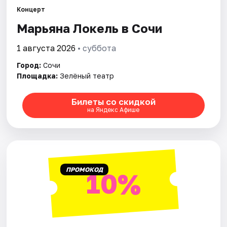
Концерт
Марьяна Локель в Сочи
Города
1 августа 2026
• суббота
Площадки
Город:
Сочи
Артисты
Площадка:
Зелёный театр
Рейтинги
Билеты со скидкой
на Яндекс Афише
ПРОМОКОД
10%