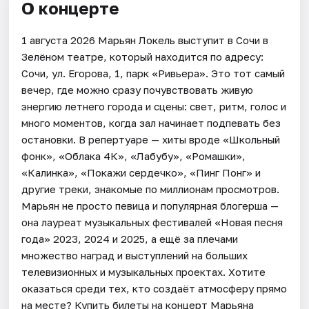
О концерте
1 августа 2026 Марьян Локель выступит в Сочи в
Зелёном театре, который находится по адресу:
Сочи, ул. Егорова, 1, парк «Ривьера». Это тот самый
вечер, где можно сразу почувствовать живую
энергию летнего города и сцены: свет, ритм, голос и
много моментов, когда зал начинает подпевать без
остановки. В репертуаре — хиты вроде «Школьный
фонк», «Облака 4К», «Лабубу», «Ромашки»,
«Калинка», «Покажи сердечко», «Пинг Понг» и
другие треки, знакомые по миллионам просмотров.
Марьян не просто певица и популярная блогерша —
она лауреат музыкальных фестивалей «Новая песня
года» 2023, 2024 и 2025, а ещё за плечами
множество наград и выступлений на больших
телевизионных и музыкальных проектах. Хотите
оказаться среди тех, кто создаёт атмосферу прямо
на месте? Купить билеты на концерт Марьяна