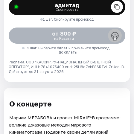
адмитад
Скопировать
1 шаг. Скопируйте промокод
от 800 ₽
на Kassir.ru
2 шаг. Выберите билет и примените промокод
до оплаты
Реклама. ООО "КАССИР.РУ-НАЦИОНАЛЬНЫЙ БИЛЕТНЫЙ
ОПЕРАТОР", ИНН: 7841075409 erid: 25H8d7vbP8SRTvHZrUcdLB.
Действует до 31 августа 2026
О концерте
Мариам МЕРАБОВА и проект MIRAIF*В программе:
великие джазовые мелодии мирового
кинематографа Подарите своим детям яркий