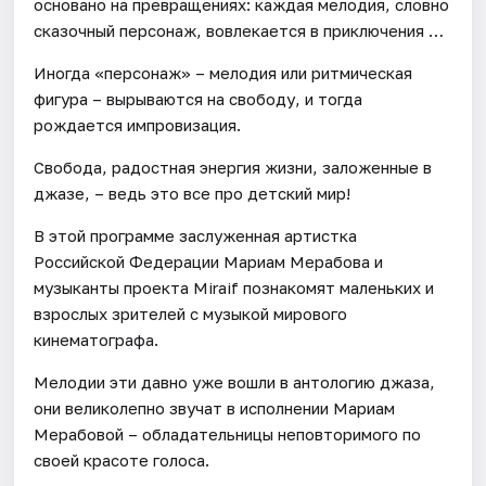
основано на превращениях: каждая мелодия, словно
сказочный персонаж, вовлекается в приключения …
Иногда «персонаж» – мелодия или ритмическая
фигура – вырываются на свободу, и тогда
рождается импровизация.
Свобода, радостная энергия жизни, заложенные в
джазе, – ведь это все про детский мир!
В этой программе заслуженная артистка
Российской Федерации Мариам Мерабова и
музыканты проекта Miraif познакомят маленьких и
взрослых зрителей с музыкой мирового
кинематографа.
Мелодии эти давно уже вошли в антологию джаза,
они великолепно звучат в исполнении Мариам
Мерабовой – обладательницы неповторимого по
своей красоте голоса.