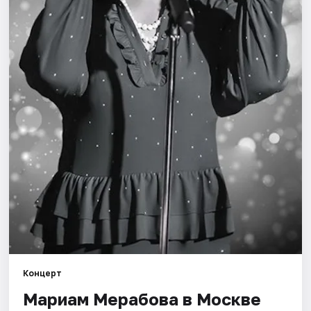
Города
Площадки
Артисты
Рейтинги
Концерт
Мариам Мерабова в Москве