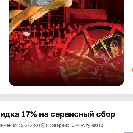
идка 17% на сервисный сбор
рименили: 2 575 раз
Проверено: 1 минуту назад