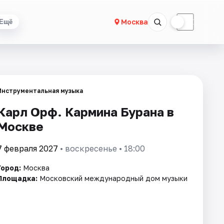
☀
☾
Москва
Ещё
Инструментальная музыка
Карл Орф. Кармина Бурана в
Москве
7 февраля 2027
• воскресенье • 18:00
Город:
Москва
Площадка:
Московский международный дом музыки