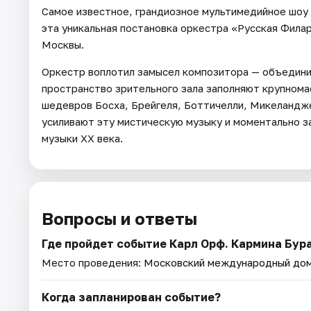
Самое известное, грандиозное мультимедийное шоу
эта уникальная постановка оркестра «Русская Фил
Москвы.
Оркестр воплотил замысел композитора — объединит
пространство зрительного зала заполняют крупном
шедевров Босха, Брейгеля, Боттичелли, Микеландж
усиливают эту мистическую музыку и моментально 
музыки XX века.
Вопросы и ответы
Где пройдет событие Карл Орф. Кармина Бур
Место проведения:
Московский международный дом
Когда запланирован событие?