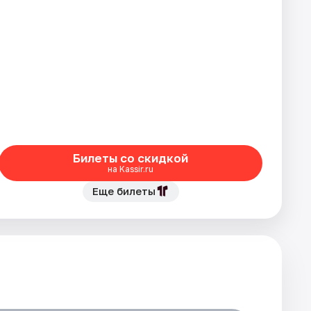
Билеты со скидкой
на Kassir.ru
Еще билеты