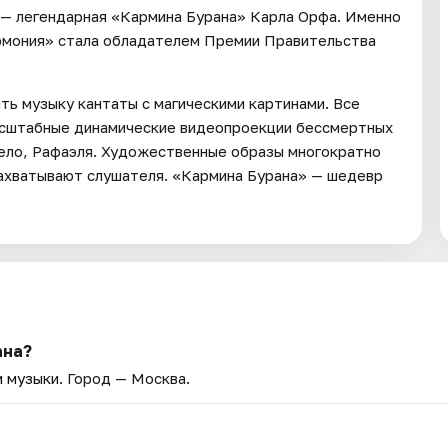
 — легендарная «Кармина Бурана» Карла Орфа. Именно
армония» стала обладателем Премии Правительства
ь музыку кантаты с магическими картинами. Все
асштабные динамические видеопроекции бессмертных
ело, Рафаэля. Художественные образы многократно
захватывают слушателя. «Кармина Бурана» — шедевр
ана?
 музыки
. Город — Москва.