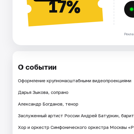
17%
Рекла
О событии
Оформление крупномасштабными видеопроекциями
Дарья Зыкова, сопрано
Александр Богданов, тенор
Заслуженный артист России Андрей Батуркин, бари
Хор и оркестр Симфонического оркестра Москвы «