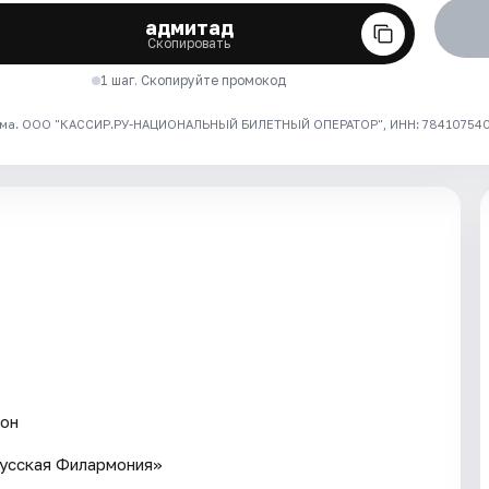
адмитад
Скопировать
1 шаг. Скопируйте промокод
ма. ООО "КАССИР.РУ-НАЦИОНАЛЬНЫЙ БИЛЕТНЫЙ ОПЕРАТОР", ИНН: 7841075409
тон
Русская Филармония»