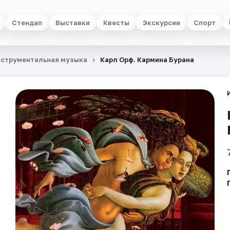
Стендап
Выставки
Квесты
Экскурсии
Спорт
струментальная музыка
Карл Орф. Кармина Бурана