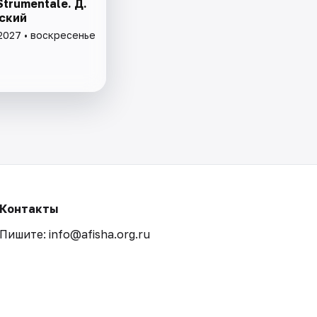
Strumentale. Д.
ский
2027 • воскресенье
Контакты
Пишите: info@afisha.org.ru