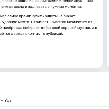
а, близкое общение со зрителями и живой звук — всё
ь внимательно и подпевать в нужные моменты.
йчас самое время: купить билеты на Марат
ь удобное место. Стоимость билетов начинается от
2 ноября зал собирает любителей хорошей музыки, а в
аётся держать контакт с публикой.
 — Уфа.