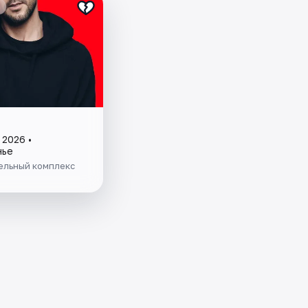
 2026 •
нье
ельный комплекс