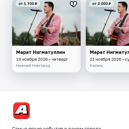
от 1 700 ₽
от 2 000 ₽
Марат Нигматуллин
Марат Нигмату
19 ноября 2026 • четверг
21 ноября 2026 • с
Нижний Новгород
Казань
Самые яркие события в вашем городе.