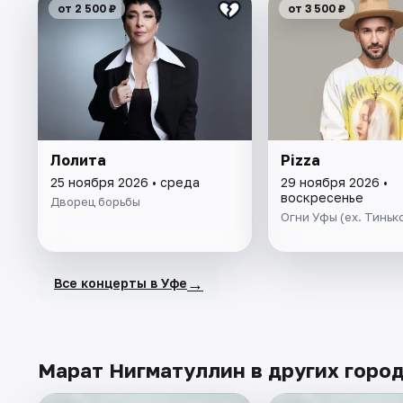
от 2 500 ₽
от 3 500 ₽
Лолита
Pizza
25 ноября 2026 • среда
29 ноября 2026 •
воскресенье
Дворец борьбы
Огни Уфы (ex. Тинь
→
Все концерты в Уфе
Марат Нигматуллин в других горо