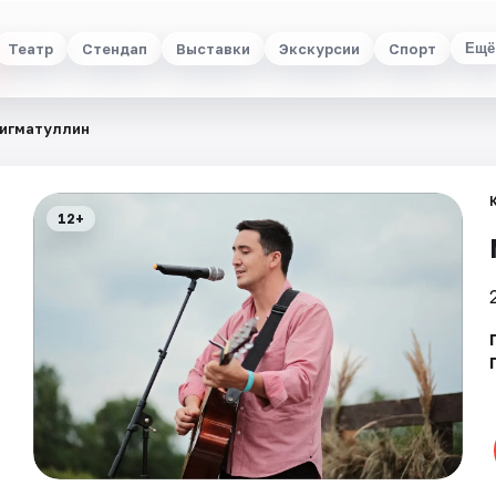
Театр
Стендап
Выставки
Экскурсии
Спорт
Ещё
игматуллин
12+