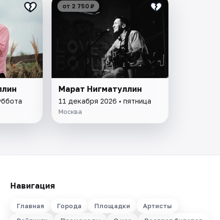
от 2 750 ₽
ллин
Марат Нигматуллин
уббота
11 декабря 2026 • пятница
Москва
Навигация
Главная
Города
Площадки
Артисты