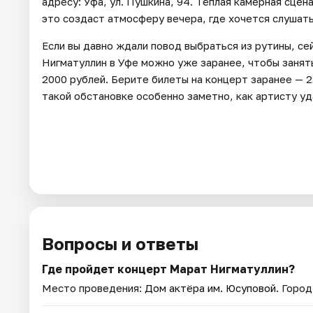
адресу: Уфа, ул. Пушкина, 94. Тёплая камерная сцен
это создаст атмосферу вечера, где хочется слушат
Если вы давно ждали повод выбраться из рутины, се
Нигматуллин в Уфе можно уже заранее, чтобы занят
2000 рублей. Берите билеты на концерт заранее — 2
такой обстановке особенно заметно, как артисту уд
Вопросы и ответы
Где пройдет концерт Марат Нигматуллин?
Место проведения:
Дом актёра им. Юсуповой
. Город