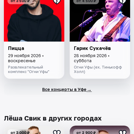
от 3 500 ₽
от 4 500 ₽
Пицца
Гарик Сукачёв
29 ноября 2026 •
28 ноября 2026 •
воскресенье
суббота
Развлекательный
Огни Уфы (ex. Тинькофф
комплекс "Огни Уфы"
Холл)
→
Все концерты в Уфе
Лёша Свик в других городах
от 3 000 ₽
от 2 900 ₽