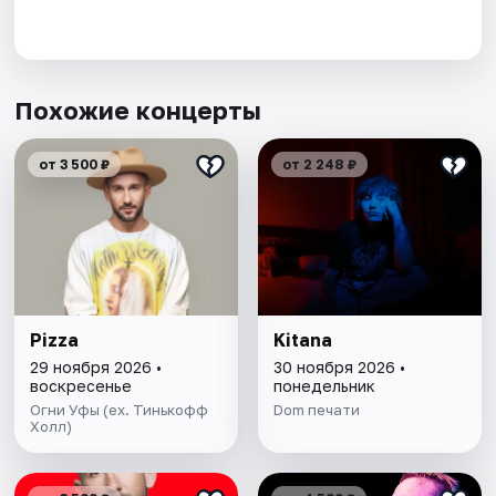
Похожие концерты
от 3 500 ₽
от 2 248 ₽
Pizza
Kitana
29 ноября 2026 •
30 ноября 2026 •
воскресенье
понедельник
Огни Уфы (ex. Тинькофф
Dom печати
Холл)