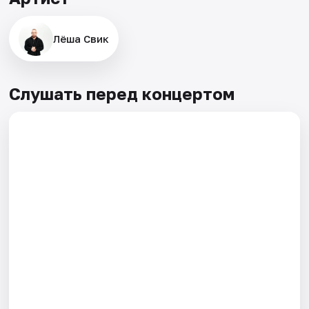
Лёша Свик
Слушать перед концертом