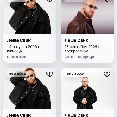
Лёша Свик
Лёша Свик
14 августа 2026 •
13 сентября 2026 •
пятница
воскресенье
Геленджик
Санкт-Петербург
от 2 500 ₽
от 2 500 ₽
Лёша Свик
Лёша Свик