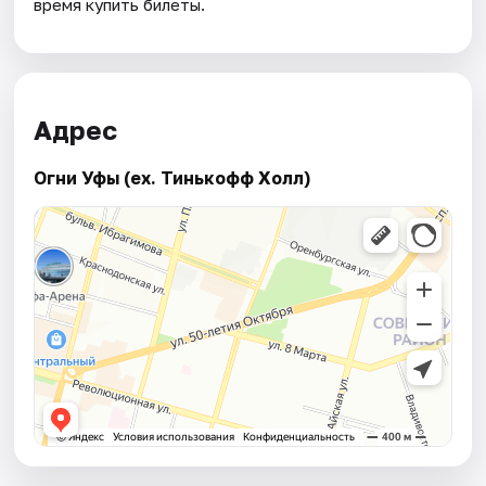
время купить билеты.
Адрес
Огни Уфы (ex. Тинькофф Холл)