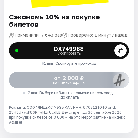
Сэкономь 10% на покупке
билетов
Применили: 7 643 раз
Проверено: 1 минуту назад
DX749988
Скопировать
1 шаг. Скопируйте промокод
от 2 000 ₽
на Яндекс Афише
2 шаг. Выберите билет и примените промокод
до оплаты
Реклама. ООО "ЯНДЕКС МУЗЫКА", ИНН: 9705121040 erid:
25H8d7vbP8SRTvHZrUcdLB
Действует до 30 сентября 2026
при покупке билетов от 3 000 ₽ на это мероприятие на Яндекс
Афише!