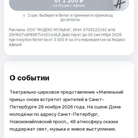
от 1 200 ₽
на Яндекс Афише
2 шаг. Выберите билет и примените промокод
до оплаты
Реклама. ООО "ЯНДЕКС МУЗЫКА", ИНН: 9705121040 erid:
25H8d7vbP8SRTvHZrUcdLB
Действует до 30 сентября 2026
при покупке билетов от 3 000 ₽ на это мероприятие на Яндекс
Афише!
О событии
Театрально-цирковое представление «Маленький
принц» снова встретит зрителей в Санкт-
Петербурге 28 ноября 2026 года. На сцене Дома
молодёжи по адресу Санкт-Петербург,
Новоизмайловский просп., 48 атмосферу сказки
поддержат свет, музыка и живое выступление.