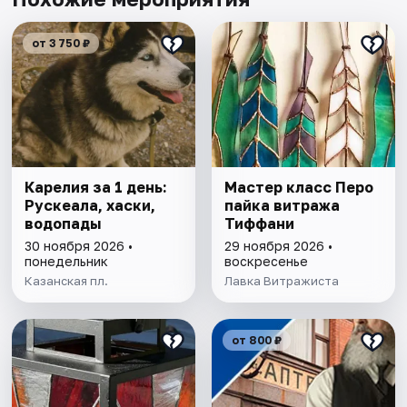
от 3 750 ₽
Карелия за 1 день:
Мастер класс Перо
Рускеала, хаски,
пайка витража
водопады
Тиффани
30 ноября 2026 •
29 ноября 2026 •
понедельник
воскресенье
Казанская пл.
Лавка Витражиста
от 800 ₽