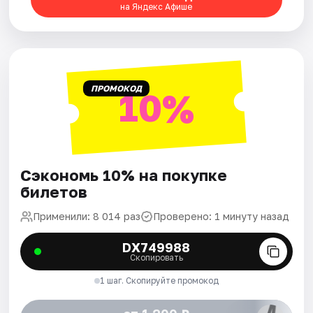
на Яндекс Афише
Города
Площадки
ПРОМОКОД
10%
Артисты
Рейтинги
Сэкономь 10% на покупке
билетов
Применили: 8 014 раз
Проверено: 1 минуту назад
DX749988
Скопировать
1 шаг. Скопируйте промокод