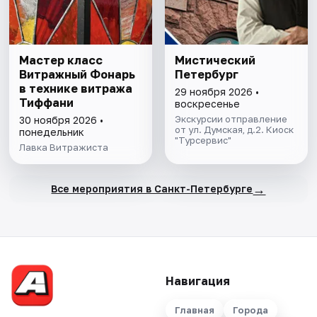
Мастер класс
Мистический
Витражный Фонарь
Петербург
в технике витража
29 ноября 2026 •
Тиффани
воскресенье
Экскурсии отправление
30 ноября 2026 •
от ул. Думская, д.2. Киоск
понедельник
"Турсервис"
Лавка Витражиста
→
Все мероприятия в Санкт-Петербурге
Навигация
Главная
Города