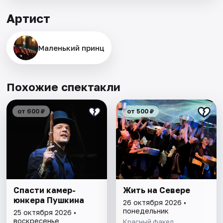
Артист
Маленький принц
Похожие спектакли
от 600 ₽
от 500 ₽
Спасти камер-
Жить на Севере
юнкера Пушкина
26 октября 2026 •
понедельник
25 октября 2026 •
воскресенье
Красный факел