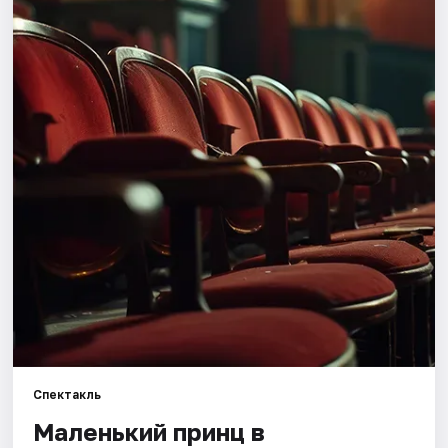
Города
Площадки
Артисты
Рейтинги
Спектакль
Маленький принц в