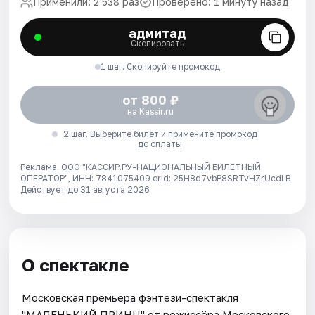
Применили: 2 538 раз
Проверено: 1 минуту назад
адмитад
Скопировать
1 шаг. Скопируйте промокод
от 800 ₽
на Kassir.ru
2 шаг. Выберите билет и примените промокод
до оплаты
Реклама. ООО "КАССИР.РУ-НАЦИОНАЛЬНЫЙ БИЛЕТНЫЙ
ОПЕРАТОР", ИНН: 7841075409 erid: 25H8d7vbP8SRTvHZrUcdLB.
Действует до 31 августа 2026
О спектакле
Московская премьера фэнтези-спектакля
"МАЛЕНЬКИЙ ПРИНЦ" от режиссёра Московского