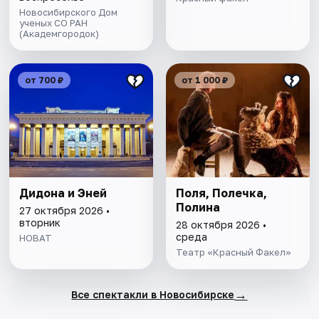
Новосибирского Дом
ученых СО РАН
(Академгородок)
от 700 ₽
от 1 000 ₽
Дидона и Эней
Поля, Полечка,
Полина
27 октября 2026 •
вторник
28 октября 2026 •
среда
НОВАТ
Театр «Красный Факел»
→
Все спектакли в Новосибирске