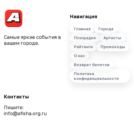
Навигация
Главная
Города
Самые яркие события в
Площадки
Артисты
вашем городе.
Рейтинги
Промокоды
О нас
Возврат билетов
Политика
конфиденциальности
Контакты
Пишите:
info@afisha.org.ru