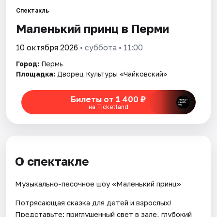
Спектакль
Города
Маленький принц в Перми
Площадки
10 октября 2026
• суббота • 11:00
Город:
Пермь
Артисты
Площадка:
Дворец Культуры «Чайковский»
Рейтинги
Билеты от 1 400 ₽
на Ticketland
О спектакле
Музыкально-песочное шоу «Маленький принц»
Потрясающая сказка для детей и взрослых!
Представьте: приглушенный свет в зале, глубокий