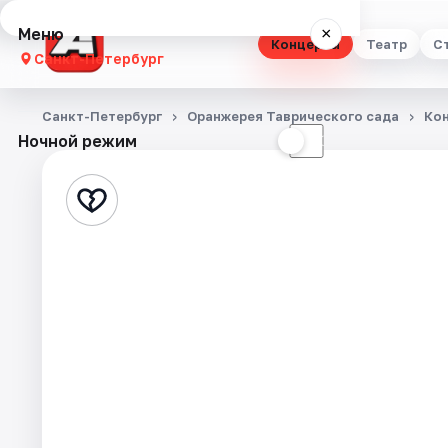
Меню
×
Концерты
Театр
С
Санкт-Петербург
Концерты
Санкт-Петербург
Оранжерея Таврического сада
Ко
Ночной режим
☀
☾
Театр
Стендап
Выставки
Квесты
Экскурсии
Спорт
События