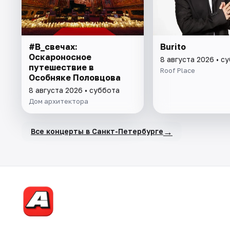
#В_свечах:
Burito
Оскароносное
8 августа 2026 • с
путешествие в
Roof Place
Особняке Половцова
8 августа 2026 • суббота
Дом архитектора
→
Все концерты в Санкт-Петербурге