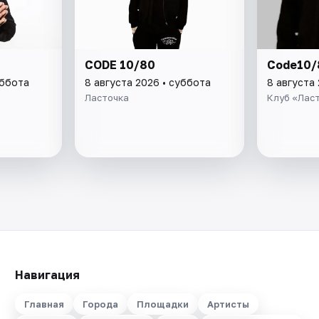
CODE 10/80
Code10/
уббота
8 августа 2026 • суббота
8 августа
Ласточка
Клуб «Лас
Навигация
Главная
Города
Площадки
Артисты