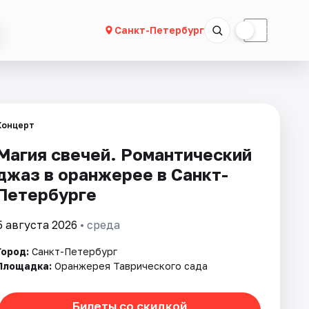
☀
☾
Санкт-Петербург
Концерт
Магия свечей. Романтический
джаз в оранжерее в Санкт-
Петербурге
5 августа 2026
• среда
Город:
Санкт-Петербург
Площадка:
Оранжерея Таврического сада
Билеты со скидкой