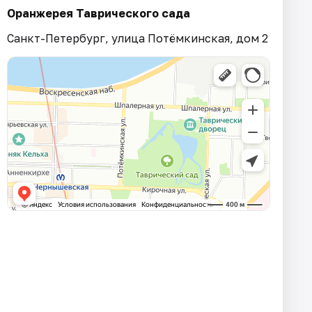
Оранжерея Таврического сада
Санкт-Петербург, улица Потёмкинская, дом 2