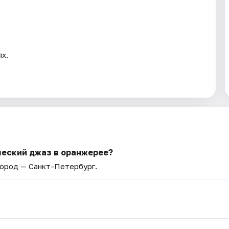
ях.
ческий джаз в оранжерее?
Город — Санкт-Петербург.