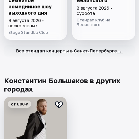
семейное
Белинского
комедийное шоу
8 августа 2026 •
выходного дня
суббота
Стендап клуб на
9 августа 2026 •
Белинского
воскресенье
Stage StandUp Club
→
Все стендап концерты в Санкт-Петербурге
Константин Большаков в других
городах
от 600 ₽