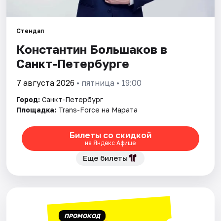
Города
Стендап
Константин Большаков в
Площадки
Санкт-Петербурге
Артисты
7 августа 2026
• пятница • 19:00
Рейтинги
Город:
Санкт-Петербург
Площадка:
Trans-Force на Марата
Билеты со скидкой
на Яндекс Афише
Еще билеты
ПРОМОКОД