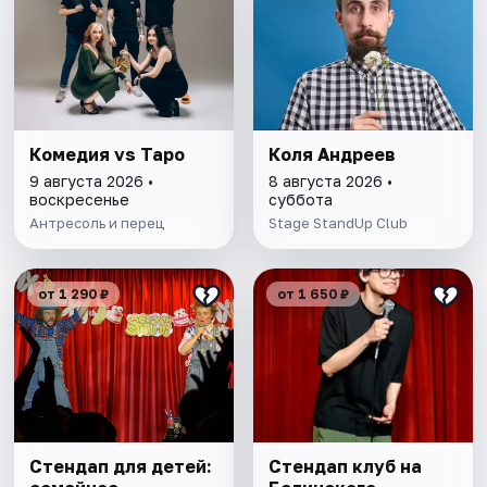
Комедия vs Таро
Коля Андреев
9 августа 2026 •
8 августа 2026 •
воскресенье
суббота
Антресоль и перец
Stage StandUp Club
от 1 290 ₽
от 1 650 ₽
Стендап для детей:
Стендап клуб на