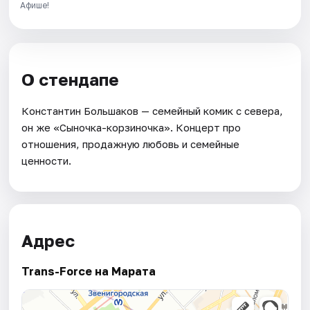
Афише!
О стендапе
Константин Большаков — семейный комик с севера,
он же «Сыночка-корзиночка». Концерт про
отношения, продажную любовь и семейные
ценности.
Адрес
Trans-Force на Марата