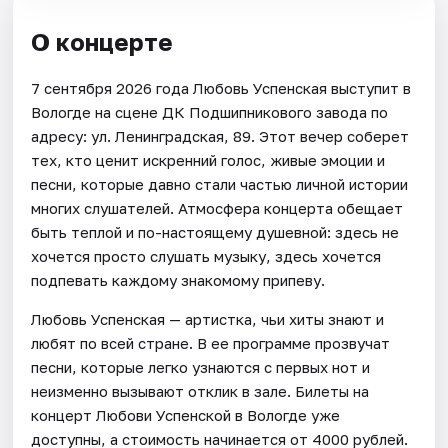
О концерте
7 сентября 2026 года Любовь Успенская выступит в
Вологде на сцене ДК Подшипникового завода по
адресу: ул. Ленинградская, 89. Этот вечер соберет
тех, кто ценит искренний голос, живые эмоции и
песни, которые давно стали частью личной истории
многих слушателей. Атмосфера концерта обещает
быть теплой и по-настоящему душевной: здесь не
хочется просто слушать музыку, здесь хочется
подпевать каждому знакомому припеву.
Любовь Успенская — артистка, чьи хиты знают и
любят по всей стране. В ее программе прозвучат
песни, которые легко узнаются с первых нот и
неизменно вызывают отклик в зале. Билеты на
концерт Любови Успенской в Вологде уже
доступны, а стоимость начинается от 4000 рублей.