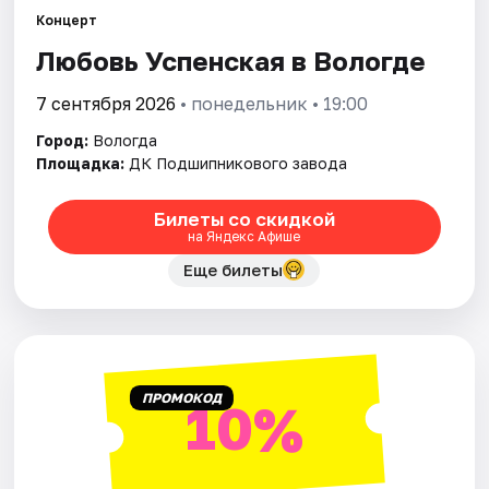
Площадки
Концерт
Любовь Успенская в Вологде
Артисты
7 сентября 2026
• понедельник • 19:00
Рейтинги
Город:
Вологда
Площадка:
ДК Подшипникового завода
Билеты со скидкой
на Яндекс Афише
Еще билеты
ПРОМОКОД
10%