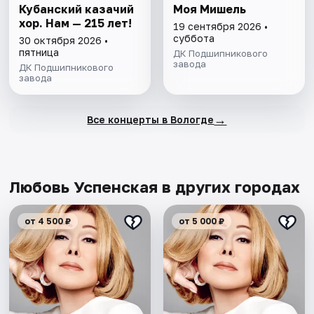
Кубанский казачий
Моя Мишель
хор. Нам — 215 лет!
19 сентября 2026 •
суббота
30 октября 2026 •
пятница
ДК Подшипникового
завода
ДК Подшипникового
завода
→
Все концерты в Вологде
Любовь Успенская в других городах
от 4 500 ₽
от 5 000 ₽