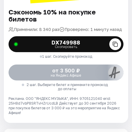
Сэкономь 10% на покупке
билетов
Применили: 8 340 раз
Проверено: 1 минуту назад
DX749988
Скопировать
1 шаг. Скопируйте промокод
от 3 500 ₽
на Яндекс Афише
2 шаг. Выберите билет и примените промокод
до оплаты
Реклама. ООО "ЯНДЕКС МУЗЫКА", ИНН: 9705121040 erid:
25H8d7vbP8SRTvHZrUcdLB
Действует до 30 сентября 2026
при покупке билетов от 3 000 ₽ на это мероприятие на Яндекс
Афише!