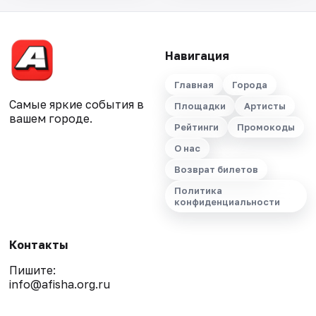
Навигация
Главная
Города
Самые яркие события в
Площадки
Артисты
вашем городе.
Рейтинги
Промокоды
О нас
Возврат билетов
Политика
конфиденциальности
Контакты
Пишите:
info@afisha.org.ru