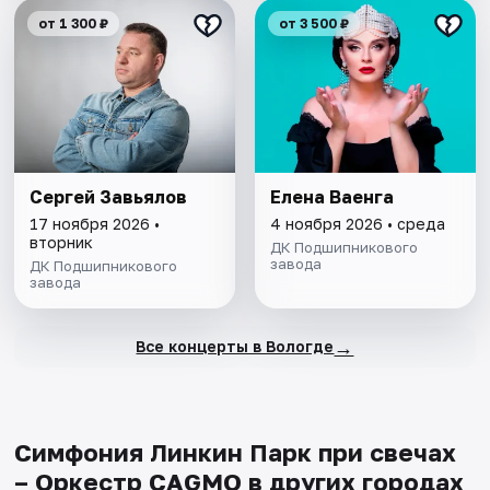
от 1 300 ₽
от 3 500 ₽
Сергей Завьялов
Елена Ваенга
17 ноября 2026 •
4 ноября 2026 • среда
вторник
ДК Подшипникового
завода
ДК Подшипникового
завода
→
Все концерты в Вологде
Симфония Линкин Парк при свечах
– Оркестр CAGMO в других городах