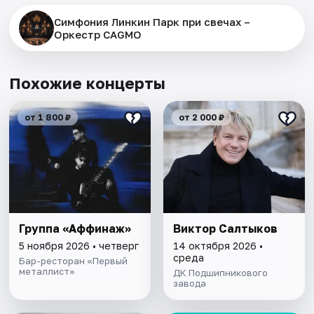
Симфония Линкин Парк при свечах –
Оркестр CAGMO
Похожие концерты
от 1 800 ₽
от 2 000 ₽
Группа «Аффинаж»
Виктор Салтыков
5 ноября 2026 • четверг
14 октября 2026 •
среда
Бар-ресторан «Первый
металлист»
ДК Подшипникового
завода