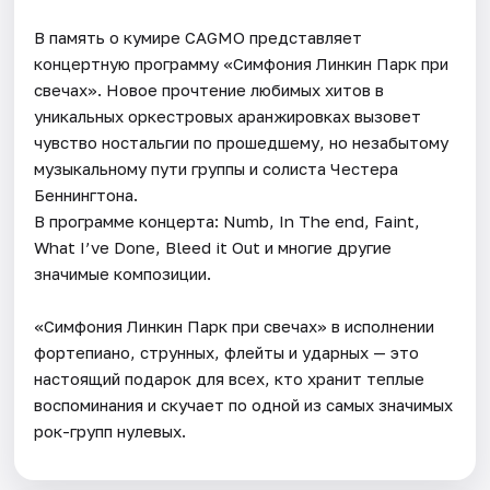
В память о кумире CAGMO представляет
концертную программу «Симфония Линкин Парк при
свечах». Новое прочтение любимых хитов в
уникальных оркестровых аранжировках вызовет
чувство ностальгии по прошедшему, но незабытому
музыкальному пути группы и солиста Честера
Беннингтона.
В программе концерта: Numb, In The end, Faint,
What I’ve Done, Bleed it Out и многие другие
значимые композиции.
«Симфония Линкин Парк при свечах» в исполнении
фортепиано, струнных, флейты и ударных — это
настоящий подарок для всех, кто хранит теплые
воспоминания и скучает по одной из самых значимых
рок-групп нулевых.