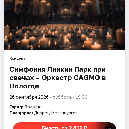
Площадки
Артисты
Рейтинги
Концерт
Симфония Линкин Парк при
свечах – Оркестр CAGMO в
Вологде
26 сентября 2026
• суббота • 19:00
Город:
Вологда
Площадка:
Дворец Металлургов
Билеты от 2 800 ₽