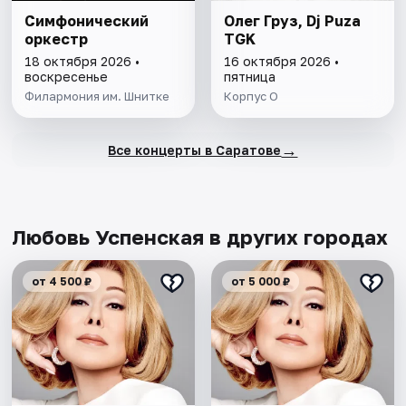
Симфонический
Олег Груз, Dj Puza
оркестр
TGK
18 октября 2026 •
16 октября 2026 •
воскресенье
пятница
Филармония им. Шнитке
Корпус О
→
Все концерты в Саратове
Любовь Успенская в других городах
от 4 500 ₽
от 5 000 ₽