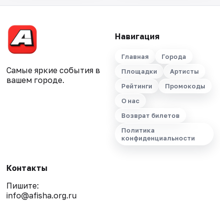
Навигация
Главная
Города
Самые яркие события в
Площадки
Артисты
вашем городе.
Рейтинги
Промокоды
О нас
Возврат билетов
Политика
конфиденциальности
Контакты
Пишите:
info@afisha.org.ru