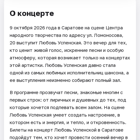
О концерте
9 октября 2026 года в Саратове на сцене Центра
народного творчества по адресу ул. Ломоносова,
20 выступит Любовь Успенская. Это вечер для тех,
кто ценит живой голос, искренние песни и особую
атмосферу, которая возникает только на концертах
этой артистки. Любовь Успенская давно стала
одной из самых любимых исполнительниц шансона, а
ее выступления неизменно собирают полный зал.
В программе прозвучат песни, знакомые многим с
первых строк: от лиричных и душевных до тех, под
которые хочется подпевать всем залом. На сцене
Любовь Успенская умеет создать настроение, в
котором есть и энергия, и тепло, и откровенность.
Билеты на концерт Любовь Успенской в Саратове
подойдут тем, кто хочет провести осенний вечер в