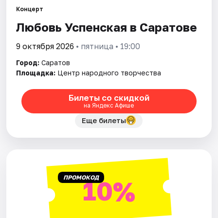
Города
Концерт
Любовь Успенская в Саратове
Площадки
9 октября 2026
• пятница • 19:00
Артисты
Город:
Саратов
Рейтинги
Площадка:
Центр народного творчества
Билеты со скидкой
на Яндекс Афише
Еще билеты
ПРОМОКОД
10%