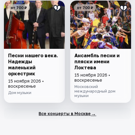
от 700 ₽
от 700 ₽
Песни нашего века.
Ансамбль песни и
Надежды
пляски имени
маленький
Локтева
оркестрик
15 ноября 2026 •
воскресенье
15 ноября 2026 •
воскресенье
Московский
международный дом
Дом музыки
музыки
→
Все концерты в Москве