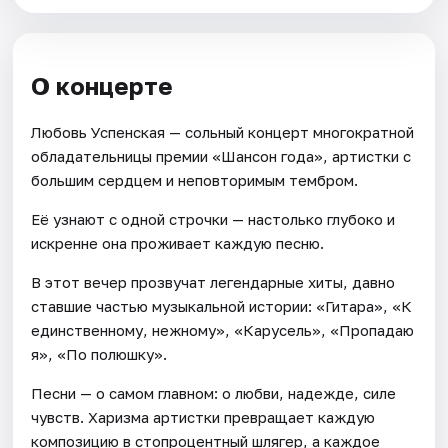
О концерте
Любовь Успенская — сольный концерт многократной
обладательницы премии «Шансон года», артистки с
большим сердцем и неповторимым тембром.
Её узнают с одной строчки — настолько глубоко и
искренне она проживает каждую песню.
В этот вечер прозвучат легендарные хиты, давно
ставшие частью музыкальной истории: «Гитара», «К
единственному, нежному», «Карусель», «Пропадаю
я», «По полюшку».
Песни — о самом главном: о любви, надежде, силе
чувств. Харизма артистки превращает каждую
композицию в стопроцентный шлягер, а каждое