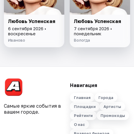
Любовь Успенская
Любовь Успенская
6 сентября 2026 •
7 сентября 2026 •
воскресенье
понедельник
Иваново
Вологда
Навигация
Главная
Города
Самые яркие события в
Площадки
Артисты
вашем городе.
Рейтинги
Промокоды
О нас
Возврат билетов