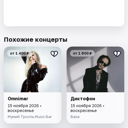
Похожие концерты
от 1 400 ₽
от 1 800 ₽
Omnimar
Диктофон
15 ноября 2026 •
15 ноября 2026 •
воскресенье
воскресенье
Мумий Тролль Music Bar
Base