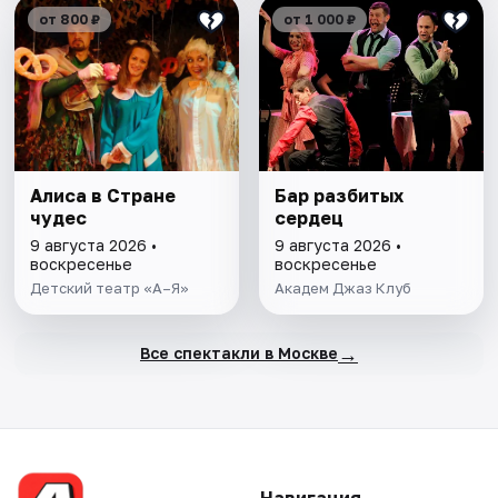
от 800 ₽
от 1 000 ₽
Алиса в Стране
Бар разбитых
чудес
сердец
9 августа 2026 •
9 августа 2026 •
воскресенье
воскресенье
Детский театр «А–Я»
Академ Джаз Клуб
→
Все спектакли в Москве