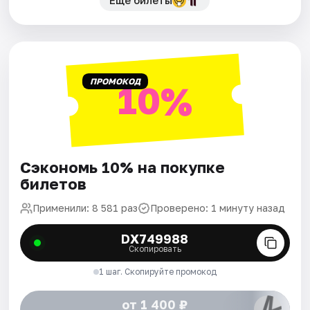
Еще билеты
ПРОМОКОД
10%
Сэкономь 10% на покупке
билетов
Применили: 8 581 раз
Проверено: 1 минуту назад
DX749988
Скопировать
1 шаг. Скопируйте промокод
от 1 400 ₽