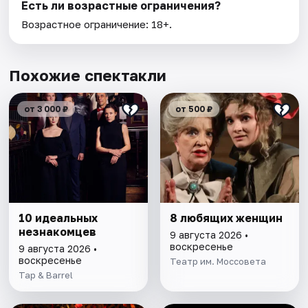
Есть ли возрастные ограничения?
Возрастное ограничение: 18+.
Похожие спектакли
от 3 000 ₽
от 500 ₽
10 идеальных
8 любящих женщин
незнакомцев
9 августа 2026 •
воскресенье
9 августа 2026 •
воскресенье
Театр им. Моссовета
Tap & Barrel