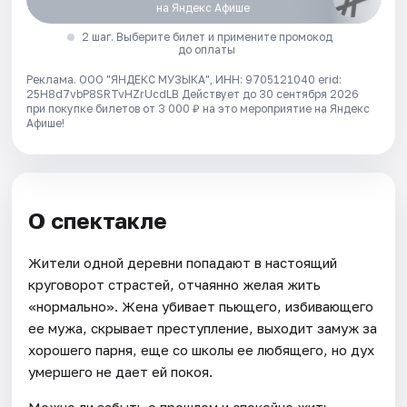
на Яндекс Афише
2 шаг. Выберите билет и примените промокод
до оплаты
Реклама. ООО "ЯНДЕКС МУЗЫКА", ИНН: 9705121040 erid:
25H8d7vbP8SRTvHZrUcdLB
Действует до 30 сентября 2026
при покупке билетов от 3 000 ₽ на это мероприятие на Яндекс
Афише!
О спектакле
Жители одной деревни попадают в настоящий
круговорот страстей, отчаянно желая жить
«нормально». Жена убивает пьющего, избивающего
ее мужа, скрывает преступление, выходит замуж за
хорошего парня, еще со школы ее любящего, но дух
умершего не дает ей покоя.
Можно ли забыть о прошлом и спокойно жить