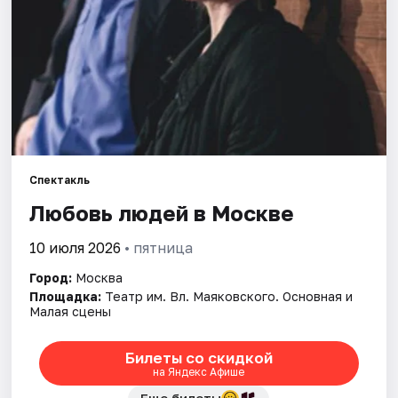
Города
Площадки
Артисты
Рейтинги
Спектакль
Любовь людей в Москве
10 июля 2026
• пятница
Город:
Москва
Площадка:
Театр им. Вл. Маяковского. Основная и
Малая сцены
Билеты со скидкой
на Яндекс Афише