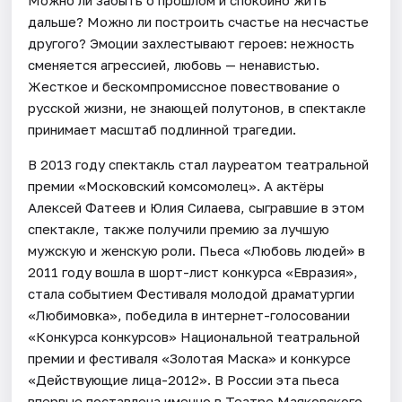
дальше? Можно ли построить счастье на несчастье
другого? Эмоции захлестывают героев: нежность
сменяется агрессией, любовь — ненавистью.
Жесткое и бескомпромиссное повествование о
русской жизни, не знающей полутонов, в спектакле
принимает масштаб подлинной трагедии.
В 2013 году спектакль стал лауреатом театральной
премии «Московский комсомолец». А актёры
Алексей Фатеев и Юлия Силаева, сыгравшие в этом
спектакле, также получили премию за лучшую
мужскую и женскую роли. Пьеса «Любовь людей» в
2011 году вошла в шорт-лист конкурса «Евразия»,
стала событием Фестиваля молодой драматургии
«Любимовка», победила в интернет-голосовании
«Конкурса конкурсов» Национальной театральной
премии и фестиваля «Золотая Маска» и конкурсе
«Действующие лица-2012». В России эта пьеса
впервые поставлена именно в Театре Маяковского.