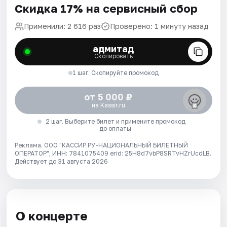
Скидка 17% на сервисный сбор
Применили: 2 616 раз
Проверено: 1 минуту назад
адмитад
Скопировать
1 шаг. Скопируйте промокод
от 5 000 ₽
на Kassir.ru
2 шаг. Выберите билет и примените промокод
до оплаты
Реклама. ООО "КАССИР.РУ-НАЦИОНАЛЬНЫЙ БИЛЕТНЫЙ
ОПЕРАТОР", ИНН: 7841075409 erid: 25H8d7vbP8SRTvHZrUcdLB.
Действует до 31 августа 2026
О концерте