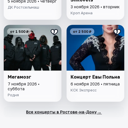
5 ноября 2026 • четверг
3 ноября 2026 • вторник
ДК Ростсельмаш
Кроп Арена
от 1 500 ₽
от 2 500 ₽
Мегамозг
Концерт Евы Польна
7 ноября 2026 •
6 ноября 2026 • пятница
суббота
КСК Экспресс
Родня
→
Все концерты в Ростове-на-Дону