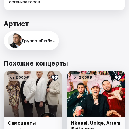
организаторов.
Артист
Группа «Любэ»
Похожие концерты
от 2 500 ₽
от 2 000 ₽
Самоцветы
Nkeeei, Uniqe, Artem
Shilovets