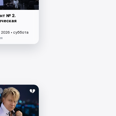
нт № 2.
ическая
 2026 • суббота
ия
₽