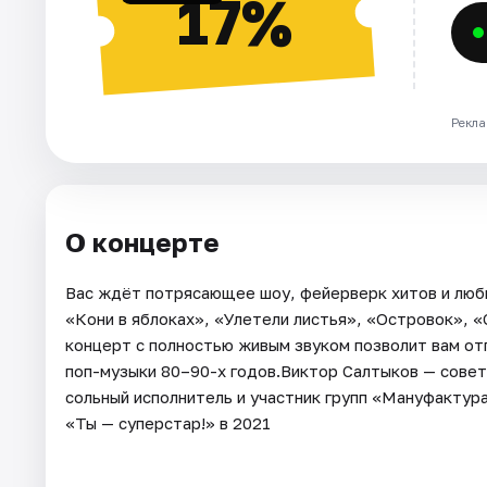
17%
Рекла
О концерте
Вас ждёт потрясающее шоу, фейерверк хитов и люби
«Кони в яблоках», «Улетели листья», «Островок», «
концерт с полностью живым звуком позволит вам о
поп-музыки 80–90-х годов.Виктор Салтыков — советс
сольный исполнитель и участник групп «Мануфактур
«Ты — суперстар!» в 2021