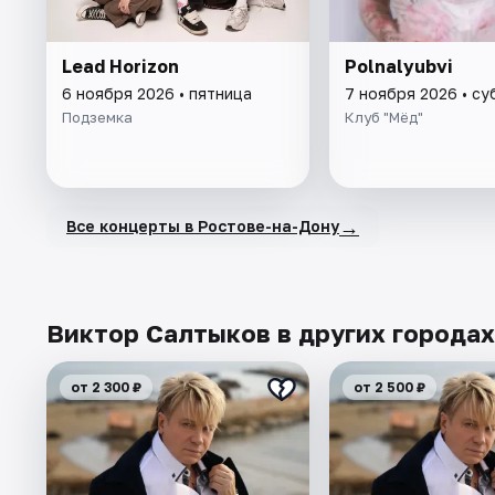
Lead Horizon
Polnalyubvi
6 ноября 2026 • пятница
7 ноября 2026 • су
Подземка
Клуб "Мёд"
→
Все концерты в Ростове-на-Дону
Виктор Салтыков в других городах
от 2 300 ₽
от 2 500 ₽