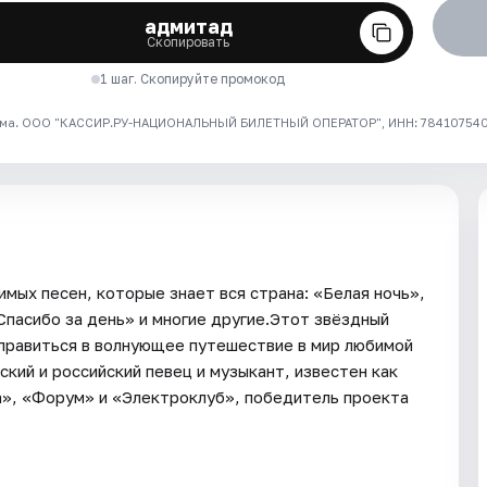
адмитад
Скопировать
1 шаг. Скопируйте промокод
ма. ООО "КАССИР.РУ-НАЦИОНАЛЬНЫЙ БИЛЕТНЫЙ ОПЕРАТОР", ИНН: 7841075409
мых песен, которые знает вся страна: «Белая ночь»,
Спасибо за день» и многие другие.Этот звёздный
тправиться в волнующее путешествие в мир любимой
кий и российский певец и музыкант, известен как
а», «Форум» и «Электроклуб», победитель проекта