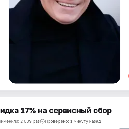
идка 17% на сервисный сбор
рименили: 2 609 раз
Проверено: 1 минуту назад