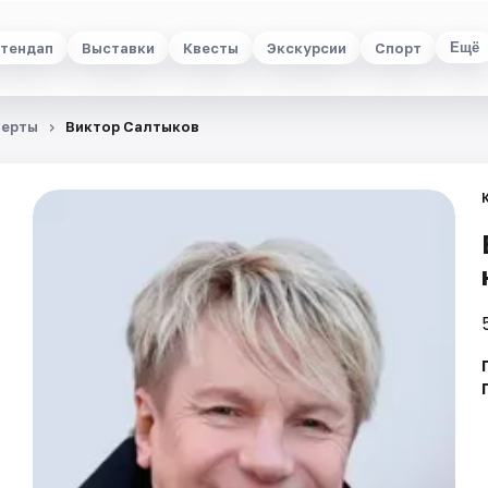
тендап
Выставки
Квесты
Экскурсии
Спорт
Ещё
церты
Виктор Салтыков