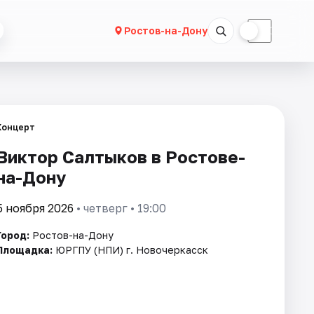
☀
☾
Ростов-на-Дону
Концерт
Виктор Салтыков в Ростове-
на-Дону
5 ноября 2026
• четверг • 19:00
Город:
Ростов-на-Дону
Площадка:
ЮРГПУ (НПИ) г. Новочеркасск