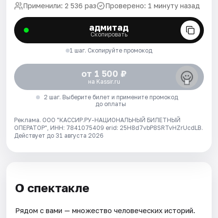
Применили: 2 536 раз
Проверено: 1 минуту назад
адмитад
Скопировать
1 шаг. Скопируйте промокод
от 1 500 ₽
на Kassir.ru
2 шаг. Выберите билет и примените промокод
до оплаты
Реклама. ООО "КАССИР.РУ-НАЦИОНАЛЬНЫЙ БИЛЕТНЫЙ
ОПЕРАТОР", ИНН: 7841075409 erid: 25H8d7vbP8SRTvHZrUcdLB.
Действует до 31 августа 2026
О спектакле
Рядом с вами — множество человеческих историй.