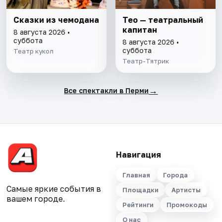
Сказки из чемодана
Тео — театральный
капитан
8 августа 2026 •
суббота
8 августа 2026 •
суббота
Театр кукол
Театр-Тятрик
→
Все спектакли в Перми
Навигация
Главная
Города
Самые яркие события в
Площадки
Артисты
вашем городе.
Рейтинги
Промокоды
О нас