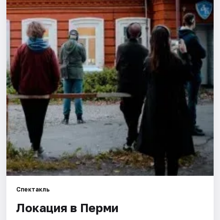
Города
Площадки
Артисты
Рейтинги
Спектакль
Локация в Перми