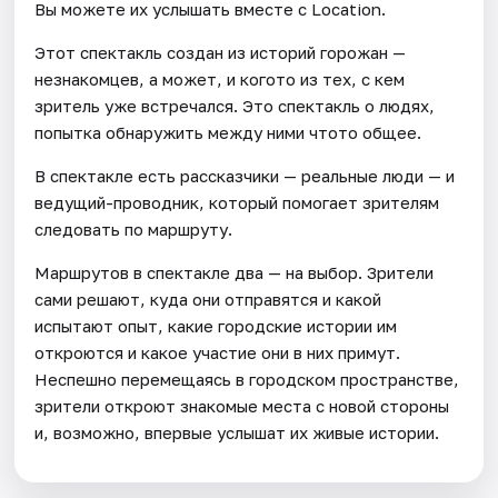
Вы можете их услышать вместе с Location.
Этот спектакль создан из историй горожан —
незнакомцев, а может, и когото из тех, с кем
зритель уже встречался. Это спектакль о людях,
попытка обнаружить между ними чтото общее.
В спектакле есть рассказчики — реальные люди — и
ведущий-проводник, который помогает зрителям
следовать по маршруту.
Маршрутов в спектакле два — на выбор. Зрители
сами решают, куда они отправятся и какой
испытают опыт, какие городские истории им
откроются и какое участие они в них примут.
Неспешно перемещаясь в городском пространстве,
зрители откроют знакомые места с новой стороны
и, возможно, впервые услышат их живые истории.