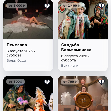
от 1 000 ₽
от 1 400 ₽
Пенелопа
Свадьба
Бальзаминова
8 августа 2026 •
суббота
8 августа 2026 •
суббота
Белая Овца
Век жизни
от 600 ₽
от 700 ₽