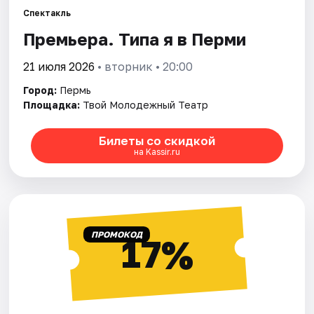
Спектакль
Премьера. Типа я в Перми
Города
21 июля 2026
• вторник • 20:00
Площадки
Город:
Пермь
Артисты
Площадка:
Твой Молодежный Театр
Рейтинги
Билеты со скидкой
на Kassir.ru
ПРОМОКОД
17%