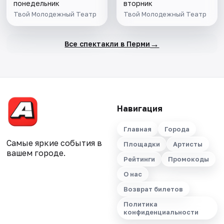
понедельник
вторник
Твой Молодежный Театр
Твой Молодежный Театр
→
Все спектакли в Перми
Навигация
Главная
Города
Самые яркие события в
Площадки
Артисты
вашем городе.
Рейтинги
Промокоды
О нас
Возврат билетов
Политика
конфиденциальности