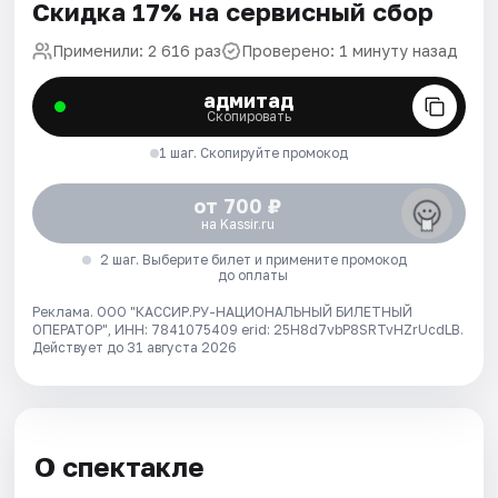
Скидка 17% на сервисный сбор
Применили: 2 616 раз
Проверено: 1 минуту назад
адмитад
Скопировать
1 шаг. Скопируйте промокод
от 700 ₽
на Kassir.ru
2 шаг. Выберите билет и примените промокод
до оплаты
Реклама. ООО "КАССИР.РУ-НАЦИОНАЛЬНЫЙ БИЛЕТНЫЙ
ОПЕРАТОР", ИНН: 7841075409 erid: 25H8d7vbP8SRTvHZrUcdLB.
Действует до 31 августа 2026
О спектакле