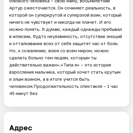
близкого человека – свою маму, восьмилетний
Артур ожесточается. Он сочиняет реальность, в
которой он суперкрутой и суперзлой воин, который
ничего не чувствует и никогда не плачет. И его
можно понять. Я думаю, каждый однажды пребывал
в иллюзии, будто неуязвимость, отсутствие эмоций
и отталкивание всех от себя защитят нас от боли.
Но, к сожалению, воюя со всем миром, можно
сделать больно тем людям, которым ты
действительно важен».«Типа я» – это история
взросления мальчика, который хочет стать крутым
и злым воином, а в итоге учится быть
человеком.Продолжительность спектакля – 1 час
45 минут без
Адрес