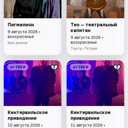
Пигмалион
Тео — театральный
капитан
9 августа 2026 •
воскресенье
9 августа 2026 •
воскресенье
Век жизни
Театр-Тятрик
от 700 ₽
от 700 ₽
Кентервильское
Кентервильское
привидение
привидение
10 августа 2026 •
11 августа 2026 •