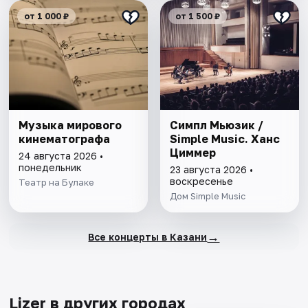
от 1 000 ₽
от 1 500 ₽
Музыка мирового
Симпл Мьюзик /
кинематографа
Simple Music. Ханс
Циммер
24 августа 2026 •
понедельник
23 августа 2026 •
воскресенье
Театр на Булаке
Дом Simple Music
→
Все концерты в Казани
Lizer в других городах