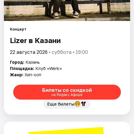
Города
Площадки
Концерт
Lizer в Казани
Артисты
22 августа 2026
• суббота • 19:00
Рейтинги
Город:
Казань
Площадка:
Клуб «Werk»
Жанр:
Хип-хоп
Билеты со скидкой
на Яндекс Афише
Еще билеты