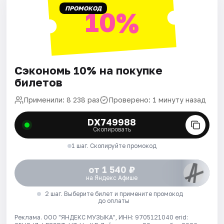
ПРОМОКОД
10%
Сэкономь 10% на покупке
билетов
Применили: 8 238 раз
Проверено: 1 минуту назад
DX749988
Скопировать
1 шаг. Скопируйте промокод
от 1 540 ₽
на Яндекс Афише
2 шаг. Выберите билет и примените промокод
до оплаты
Реклама. ООО "ЯНДЕКС МУЗЫКА", ИНН: 9705121040 erid: