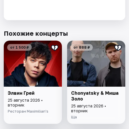
Похожие концерты
от 1 500 ₽
от 888 ₽
Элвин Грей
Chonyatsky & Миша
Золо
25 августа 2026 •
вторник
25 августа 2026 •
вторник
Ресторан Maximilian's
Ща