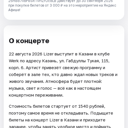
25H8d7vbP8SRTvHZrUcdLB
Действует до 30 сентября 2026
при покупке билетов от 3 000 ₽ на это мероприятие на Яндекс
Афише!
О концерте
22 августа 2026 Lizer выступит в Казани в клубе
Werk по адресу Казань, ул. Габдуллы Тукая, 115,
корп. 6. Артист привезёт свежую программу и
соберёт в зале тех, кто давно ждал новых треков и
живого звучания. Атмосфера будет плотной:
музыка, свет и голос — всё как в настоящем
концертном переживании.
Стоимость билетов стартует от 1540 рублей,
поэтому самое время не откладывать. Подыщите
билеты на концерт Lizer в Казани и приходите
заранее, чтобы занять удобное место и поймать