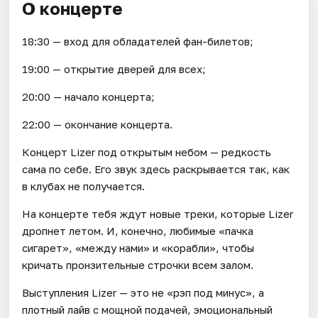
О концерте
18:30 — вход для обладателей фан-билетов;
19:00 — открытие дверей для всех;
20:00 — начало концерта;
22:00 — окончание концерта.
Концерт Lizer под открытым небом — редкость
сама по себе. Его звук здесь раскрывается так, как
в клубах не получается.
На концерте тебя ждут новые треки, которые Lizer
дропнет летом. И, конечно, любимые «пачка
сигарет», «между нами» и «корабли», чтобы
кричать пронзительные строчки всем залом.
Выступления Lizer — это не «рэп под минус», а
плотный лайв с мощной подачей, эмоциональный