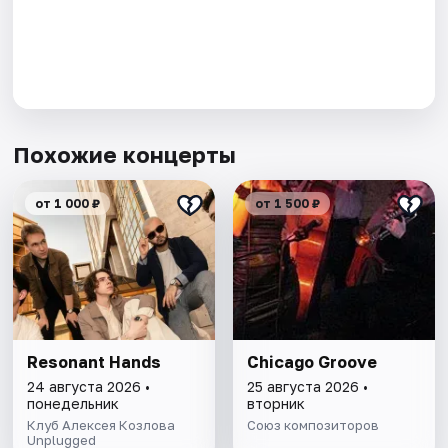
Похожие концерты
от 1 000 ₽
от 1 500 ₽
Resonant Hands
Chicago Groove
24 августа 2026 •
25 августа 2026 •
понедельник
вторник
Клуб Алексея Козлова
Союз композиторов
Unplugged