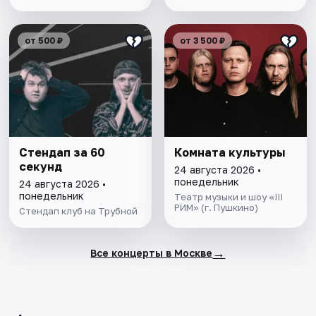
от 500 ₽
от 3 500 ₽
Стендап за 60
Комната культуры
секунд
24 августа 2026 •
понедельник
24 августа 2026 •
понедельник
Театр музыки и шоу «III
РИМ» (г. Пушкино)
Стендап клуб на Трубной
→
Все концерты в Москве