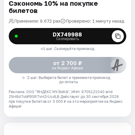
Сэкономь 10% на покупке
билетов
Применили: 8 672 раз
Проверено: 1 минуту назад
DX749988
Скопировать
1 шаг. Скопируйте промокод
от 2 700 ₽
на Яндекс Афише
2 шаг. Выберите билет и примените промокод
до оплаты
Реклама. ООО "ЯНДЕКС МУЗЫКА", ИНН: 9705121040 erid:
25H8d7vbP8SRTvHZrUcdLB
Действует до 30 сентября 2026
при покупке билетов от 3 000 ₽ на это мероприятие на Яндекс
Афише!