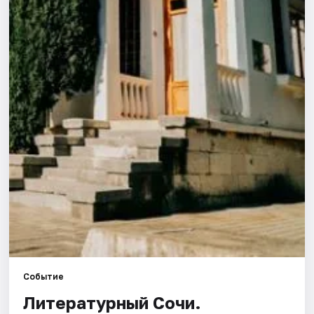
Города
Площадки
Артисты
Рейтинги
Событие
Литературный Сочи.