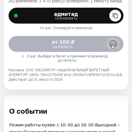
Применили: 2 470 раз
Проверено: 1 минуту назад
адмитад
Скопировать
1 шаг. Скопируйте промокод
от 100 ₽
на Kassir.ru
2 шаг. Выберите билет и примените промокод
до оплаты
Реклама. ООО "КАССИР.РУ-НАЦИОНАЛЬНЫЙ БИЛЕТНЫЙ
ОПЕРАТОР", ИНН: 7841075409 erid: 25H8d7vbP8SRTvHZrUcdLB.
Действует до 31 августа 2026
О событии
Режим работы музея: с 10: 00 до 18: 00 Выходной –
среда Последний вторник каждого месяца музей