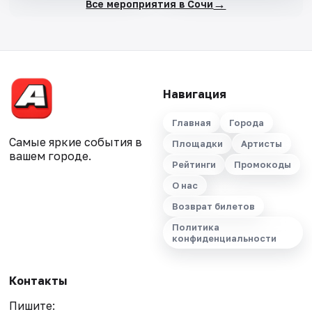
→
Все мероприятия в Сочи
Навигация
Главная
Города
Самые яркие события в
Площадки
Артисты
вашем городе.
Рейтинги
Промокоды
О нас
Возврат билетов
Политика
конфиденциальности
Контакты
Пишите: