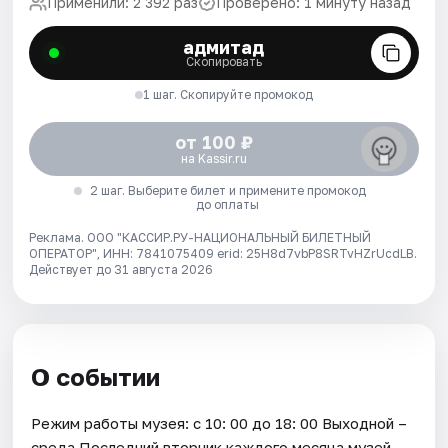
Применили: 2 392 раз
Проверено: 1 минуту назад
адмитад
Скопировать
1 шаг. Скопируйте промокод
от 100 ₽
на Kassir.ru
2 шаг. Выберите билет и примените промокод
до оплаты
Реклама. ООО "КАССИР.РУ-НАЦИОНАЛЬНЫЙ БИЛЕТНЫЙ
ОПЕРАТОР", ИНН: 7841075409 erid: 25H8d7vbP8SRTvHZrUcdLB.
Действует до 31 августа 2026
О событии
Режим работы музея: с 10: 00 до 18: 00 Выходной –
среда Последний вторник каждого месяца музей