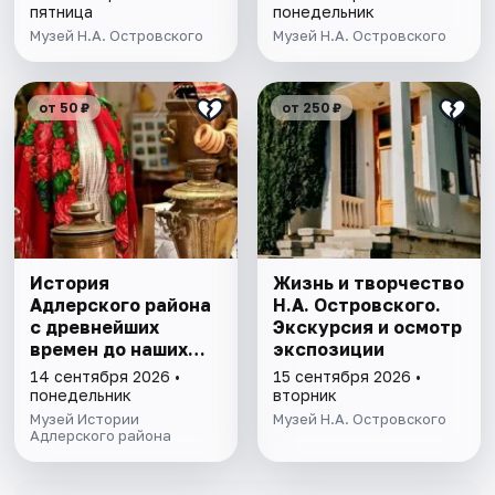
пятница
понедельник
Музей Н.А. Островского
Музей Н.А. Островского
от 50 ₽
от 250 ₽
История
Жизнь и творчество
Адлерского района
Н.А. Островского.
с древнейших
Экскурсия и осмотр
времен до наших
экспозиции
дней. Экскурсия
14 сентября 2026 •
15 сентября 2026 •
понедельник
вторник
Музей Истории
Музей Н.А. Островского
Адлерского района