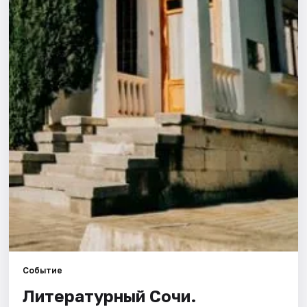
Города
Площадки
Артисты
Рейтинги
Событие
Литературный Сочи.