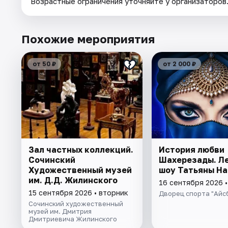
Возрастные ограничения уточняйте у организаторов
Похожие мероприятия
от 50 ₽
от 2 000 ₽
Зал частных коллекций.
История любви
Сочинский
Шахерезады. Л
Художественный музей
шоу Татьяны На
им. Д.Д. Жилинского
16 сентября 2026 
15 сентября 2026 • вторник
Дворец спорта "Айс
Сочинский художественный
музей им. Дмитрия
Дмитриевича Жилинского