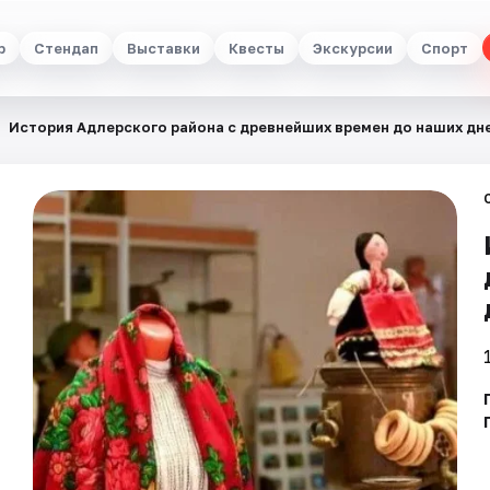
р
Стендап
Выставки
Квесты
Экскурсии
Спорт
История Адлерского района с древнейших времен до наших дне