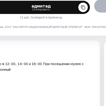
адмитад
Скопировать
1 шаг. Скопируйте промокод
ма. ООО "КАССИР.РУ-НАЦИОНАЛЬНЫЙ БИЛЕТНЫЙ ОПЕРАТОР", ИНН: 7841075409
в 12: 00, 14: 00 и 16: 00 При посещении музея с
ионный