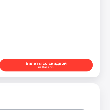
Билеты со скидкой
на Kassir.ru