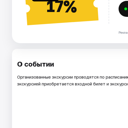
17%
Рекла
О событии
Организованные экскурсии проводятся по расписанию 
экскурсией приобретается входной билет и экскурс