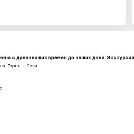
йона с древнейших времен до наших дней. Экскурси
она
. Город — Сочи.
0.