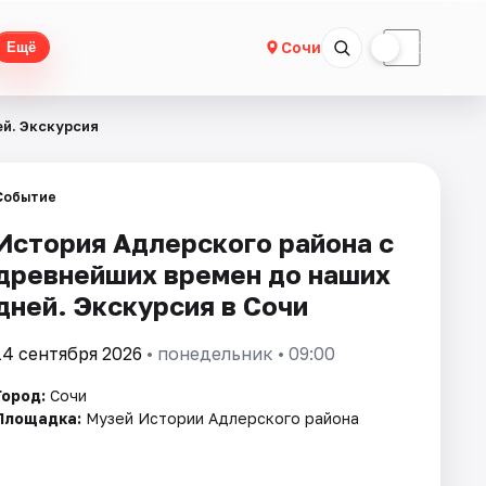
☀
☾
Сочи
Ещё
й. Экскурсия
Событие
История Адлерского района с
древнейших времен до наших
дней. Экскурсия в Сочи
14 сентября 2026
• понедельник • 09:00
Город:
Сочи
Площадка:
Музей Истории Адлерского района