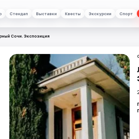
р
Стендап
Выставки
Квесты
Экскурсии
Спорт
рный Сочи. Экспозиция