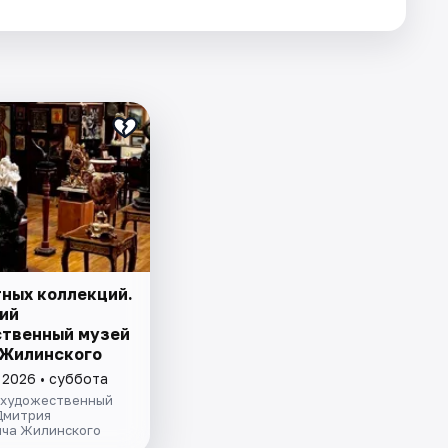
тных коллекций.
ий
твенный музей
. Жилинского
 2026 • суббота
 художественный
Дмитрия
ча Жилинского