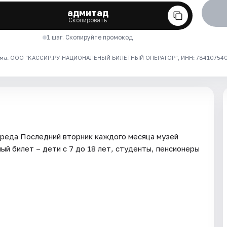
адмитад
Скопировать
1 шаг. Скопируйте промокод
ма. ООО "КАССИР.РУ-НАЦИОНАЛЬНЫЙ БИЛЕТНЫЙ ОПЕРАТОР", ИНН: 7841075409
 среда Последний вторник каждого месяца музей
й билет – дети с 7 до 18 лет, студенты, пенсионеры