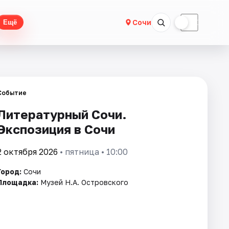
☀
☾
Сочи
Ещё
Событие
Литературный Сочи.
Экспозиция в Сочи
2 октября 2026
• пятница • 10:00
Город:
Сочи
Площадка:
Музей Н.А. Островского