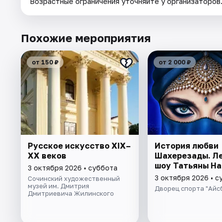
Возрастные ограничения уточняйте у организаторов
Похожие мероприятия
от 150 ₽
от 2 000 ₽
Русское искусство XIX–
История любви
XX веков
Шахерезады. Л
шоу Татьяны На
3 октября 2026 • суббота
3 октября 2026 • с
Сочинский художественный
музей им. Дмитрия
Дворец спорта "Айс
Дмитриевича Жилинского