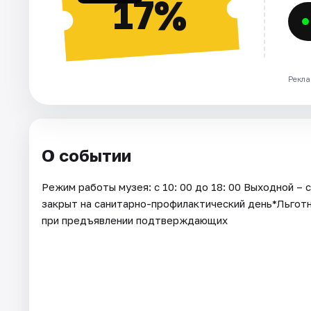
17%
Рекла
О событии
Режим работы музея: с 10: 00 до 18: 00 Выходной –
закрыт на санитарно-профилактический день*Льготны
при предъявлении подтверждающих